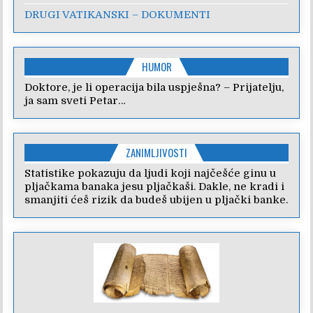
DRUGI VATIKANSKI – DOKUMENTI
HUMOR
Doktore, je li operacija bila uspješna? – Prijatelju,
ja sam sveti Petar…
ZANIMLJIVOSTI
Statistike pokazuju da ljudi koji najčešće ginu u
pljačkama banaka jesu pljačkaši. Dakle, ne kradi i
smanjiti ćeš rizik da budeš ubijen u pljački banke.