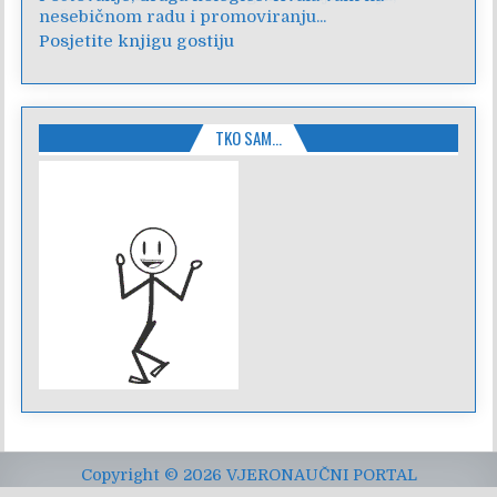
nesebičnom radu i promoviranju...
Posjetite knjigu gostiju
TKO SAM…
Copyright © 2026 VJERONAUČNI PORTAL