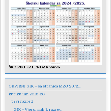
ŠKOLSKI KALENDAR 24/25
OKVIRNI GIK – sa stranica MZO 20./21.
kurikulum 2019-20
prvi razred
GIK – Vjeronauk 1. razred