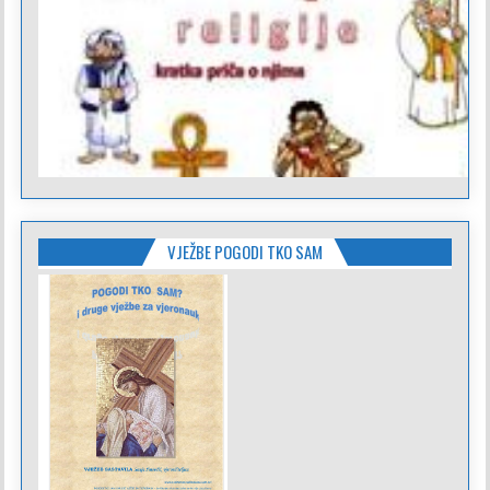
VJEŽBE POGODI TKO SAM