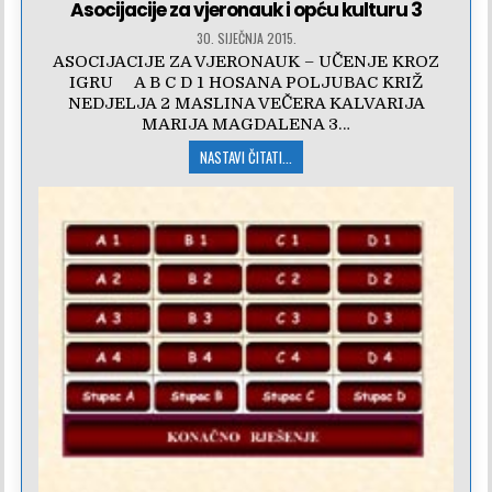
Asocijacije za vjeronauk i opću kulturu 3
30. SIJEČNJA 2015.
ASOCIJACIJE ZA VJERONAUK – UČENJE KROZ
IGRU A B C D 1 HOSANA POLJUBAC KRIŽ
NEDJELJA 2 MASLINA VEČERA KALVARIJA
MARIJA MAGDALENA 3…
NASTAVI ČITATI...