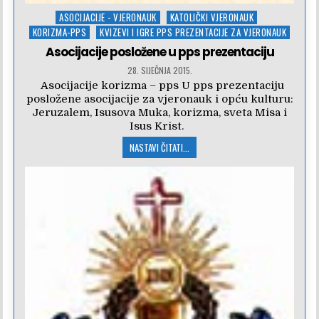
Posted
ASOCIJACIJE - VJERONAUK
KATOLIČKI VJERONAUK
in
KORIZMA-PPS
KVIZEVI I IGRE PPS PREZENTACIJE ZA VJERONAUK
Asocijacije posložene u pps prezentaciju
28. SIJEČNJA 2015.
Asocijacije korizma – pps U pps prezentaciju
posložene asocijacije za vjeronauk i opću kulturu:
Jeruzalem, Isusova Muka, korizma, sveta Misa i
Isus Krist.
NASTAVI ČITATI...