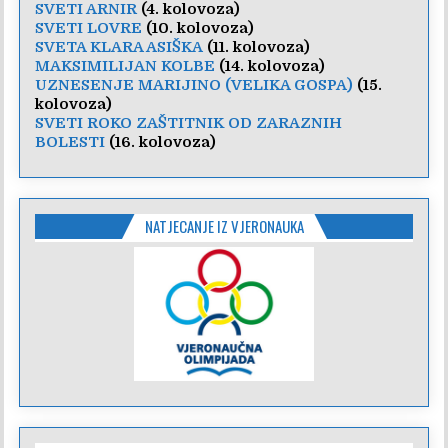
SVETI ARNIR
(4. kolovoza)
SVETI LOVRE
(10. kolovoza)
SVETA KLARA ASIŠKA
(11. kolovoza)
MAKSIMILIJAN KOLBE
(14. kolovoza)
UZNESENJE MARIJINO (VELIKA GOSPA)
(15.
kolovoza)
SVETI ROKO ZAŠTITNIK OD ZARAZNIH
BOLESTI
(16. kolovoza)
NATJECANJE IZ VJERONAUKA