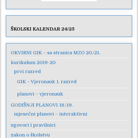
ŠKOLSKI KALENDAR 24/25
OKVIRNI GIK – sa stranica MZO 20./21.
kurikulum 2019-20
prvi razred
GIK – Vjeronauk 1. razred
planovi – vjeronauk
GODIŠNJI PLANOVI 18./19.
mjesečni planovi – interaktivni
ugovori i pravilnici
zakon o školstvu