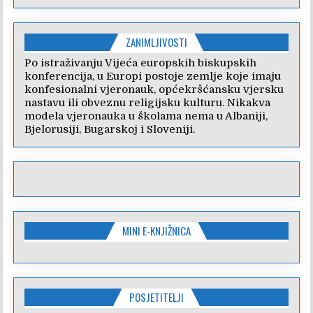
ZANIMLJIVOSTI
Po istraživanju Vijeća europskih biskupskih
konferencija, u Europi postoje zemlje koje imaju
konfesionalni vjeronauk, općekršćansku vjersku
nastavu ili obveznu religijsku kulturu. Nikakva
modela vjeronauka u školama nema u Albaniji,
Bjelorusiji, Bugarskoj i Sloveniji.
MINI E-KNJIŽNICA
POSJETITELJI