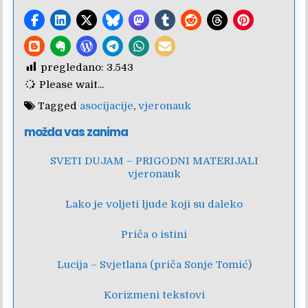
pregledano:
3.543
Please wait...
Tagged
asocijacije
,
vjeronauk
možda vas zanima
SVETI DUJAM – PRIGODNI MATERIJALI
vjeronauk
Lako je voljeti ljude koji su daleko
Priča o istini
Lucija – Svjetlana (priča Sonje Tomić)
Korizmeni tekstovi