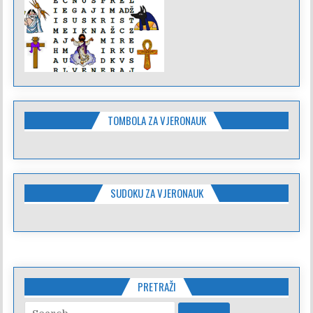
TOMBOLA ZA VJERONAUK
SUDOKU ZA VJERONAUK
PRETRAŽI
Search