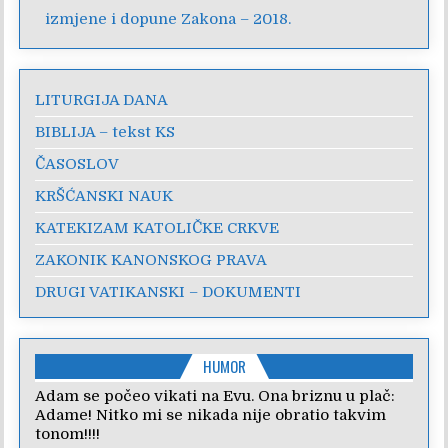
izmjene i dopune Zakona – 2018.
LITURGIJA DANA
BIBLIJA – tekst KS
ČASOSLOV
KRŠĆANSKI NAUK
KATEKIZAM KATOLIČKE CRKVE
ZAKONIK KANONSKOG PRAVA
DRUGI VATIKANSKI – DOKUMENTI
HUMOR
Adam se počeo vikati na Evu. Ona briznu u plač:
Adame! Nitko mi se nikada nije obratio takvim
tonom!!!!