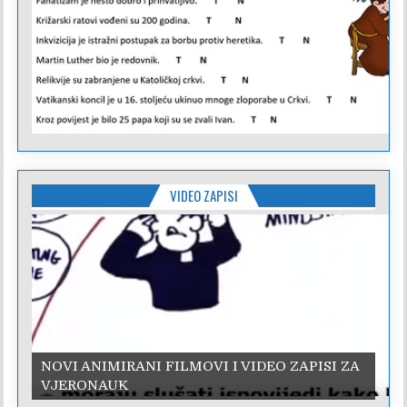
VIDEO ZAPISI
NOVI ANIMIRANI FILMOVI I VIDEO ZAPISI ZA
VJERONAUK