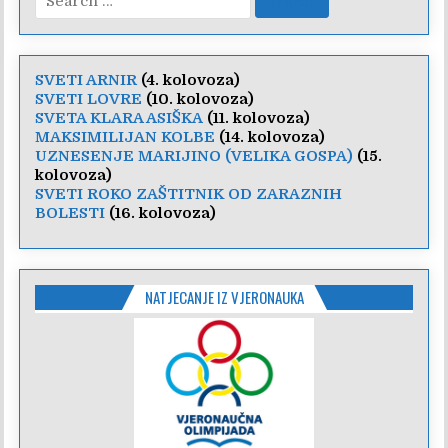
for:
SVETI ARNIR
(4. kolovoza)
SVETI LOVRE
(10. kolovoza)
SVETA KLARA ASIŠKA
(11. kolovoza)
MAKSIMILIJAN KOLBE
(14. kolovoza)
UZNESENJE MARIJINO (VELIKA GOSPA)
(15.
kolovoza)
SVETI ROKO ZAŠTITNIK OD ZARAZNIH
BOLESTI
(16. kolovoza)
NATJECANJE IZ VJERONAUKA