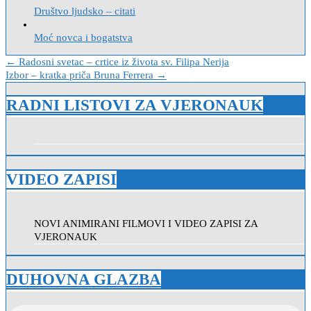
Društvo ljudsko – citati
Moć novca i bogatstva
Navigacija
← Radosni svetac – crtice iz života sv. Filipa Nerija
Izbor – kratka priča Bruna Ferrera →
objava
RADNI LISTOVI ZA VJERONAUK
VIDEO ZAPISI
NOVI ANIMIRANI FILMOVI I VIDEO ZAPISI ZA
VJERONAUK
DUHOVNA GLAZBA