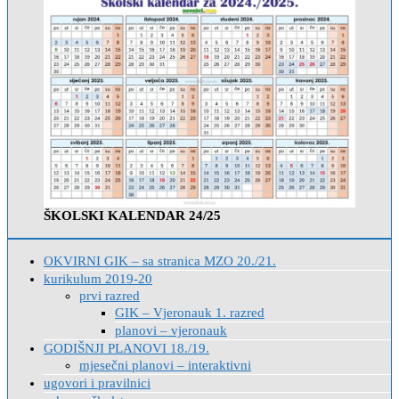
ŠKOLSKI KALENDAR 24/25
OKVIRNI GIK – sa stranica MZO 20./21.
kurikulum 2019-20
prvi razred
GIK – Vjeronauk 1. razred
planovi – vjeronauk
GODIŠNJI PLANOVI 18./19.
mjesečni planovi – interaktivni
ugovori i pravilnici