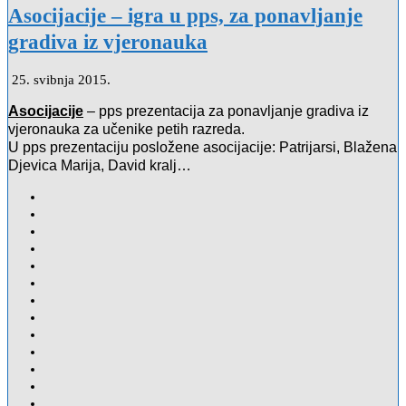
Asocijacije – igra u pps, za ponavljanje
gradiva iz vjeronauka
25. svibnja 2015.
Asocijacije
– pps prezentacija za ponavljanje gradiva iz
vjeronauka za učenike petih razreda.
U pps prezentaciju posložene asocijacije: Patrijarsi, Blažena
Djevica Marija, David kralj…