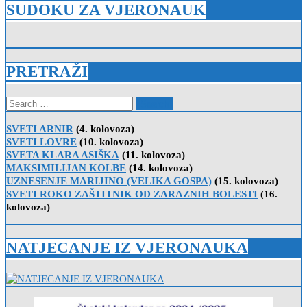
SUDOKU ZA VJERONAUK
PRETRAŽI
Search
for:
SVETI ARNIR
(4. kolovoza)
SVETI LOVRE
(10. kolovoza)
SVETA KLARA ASIŠKA
(11. kolovoza)
MAKSIMILIJAN KOLBE
(14. kolovoza)
UZNESENJE MARIJINO (VELIKA GOSPA)
(15. kolovoza)
SVETI ROKO ZAŠTITNIK OD ZARAZNIH BOLESTI
(16.
kolovoza)
NATJECANJE IZ VJERONAUKA