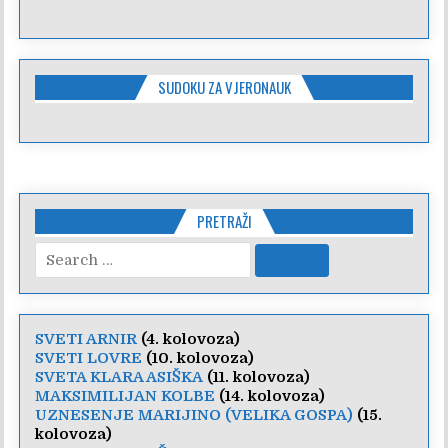
SUDOKU ZA VJERONAUK
PRETRAŽI
Search
for:
SVETI ARNIR
(4. kolovoza)
SVETI LOVRE
(10. kolovoza)
SVETA KLARA ASIŠKA
(11. kolovoza)
MAKSIMILIJAN KOLBE
(14. kolovoza)
UZNESENJE MARIJINO (VELIKA GOSPA)
(15.
kolovoza)