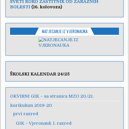
SVETI ROKO ZAŠTITNIK OD ZARAZNIH
BOLESTI
(16. kolovoza)
NATJECANJE IZ VJERONAUKA
ŠKOLSKI KALENDAR 24/25
OKVIRNI GIK – sa stranica MZO 20./21.
kurikulum 2019-20
prvi razred
GIK – Vjeronauk 1. razred