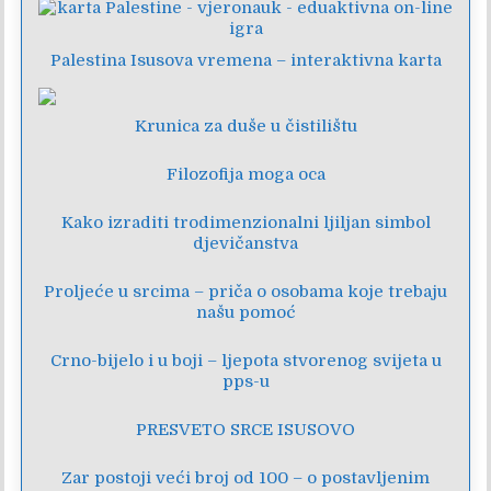
Palestina Isusova vremena – interaktivna karta
Krunica za duše u čistilištu
Filozofija moga oca
Kako izraditi trodimenzionalni ljiljan simbol
djevičanstva
Proljeće u srcima – priča o osobama koje trebaju
našu pomoć
Crno-bijelo i u boji – ljepota stvorenog svijeta u
pps-u
PRESVETO SRCE ISUSOVO
Zar postoji veći broj od 100 – o postavljenim