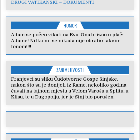
DRUGI VATIKANSKI – DOKUMENTI
HUMOR
Adam se počeo vikati na Evu. Ona briznu u plač:
Adame! Nitko mi se nikada nije obratio takvim
tonom!!!!
ZANIMLJIVOSTI
Franjevci su sliku Čudotvorne Gospe Sinjske,
nakon što su je donijeli iz Rame, nekoliko godina
čuvali na tajnom mjestu u Velom Varošu u Splitu, u
Klisu, te u Dugopolju, jer je Sinj bio porušen.