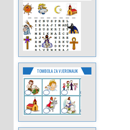
TOMBOLA ZA VJERONAUK