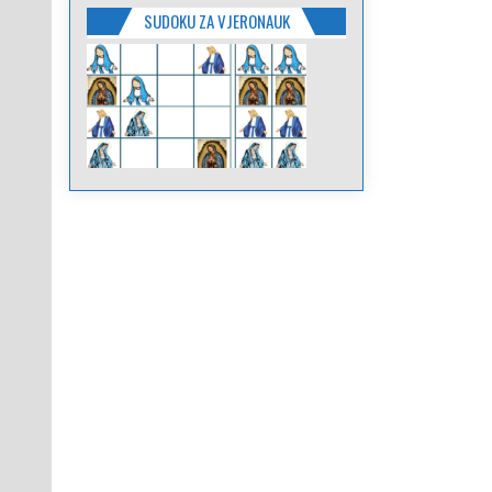
SUDOKU ZA VJERONAUK