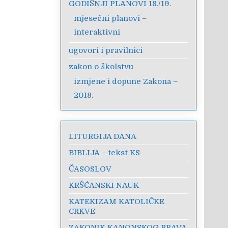
GODIŠNJI PLANOVI 18./19.
mjesečni planovi –
interaktivni
ugovori i pravilnici
zakon o školstvu
izmjene i dopune Zakona –
2018.
LITURGIJA DANA
BIBLIJA – tekst KS
ČASOSLOV
KRŠĆANSKI NAUK
KATEKIZAM KATOLIČKE
CRKVE
ZAKONIK KANONSKOG PRAVA