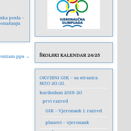
ka posla –
ponašanju
ŠKOLSKI KALENDAR 24/25
menizam pps →
OKVIRNI GIK – sa stranica
MZO 20./21.
kurikulum 2019-20
prvi razred
GIK – Vjeronauk 1. razred
planovi – vjeronauk