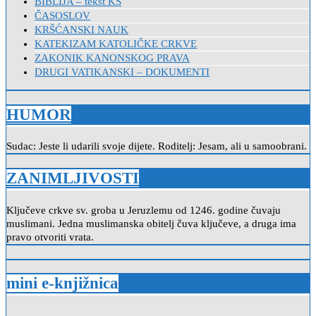
BIBLIJA – tekst KS
ČASOSLOV
KRŠĆANSKI NAUK
KATEKIZAM KATOLIČKE CRKVE
ZAKONIK KANONSKOG PRAVA
DRUGI VATIKANSKI – DOKUMENTI
HUMOR
Sudac: Jeste li udarili svoje dijete. Roditelj: Jesam, ali u samoobrani.
ZANIMLJIVOSTI
Ključeve crkve sv. groba u Jeruzlemu od 1246. godine čuvaju
muslimani. Jedna muslimanska obitelj čuva ključeve, a druga ima
pravo otvoriti vrata.
mini e-knjižnica