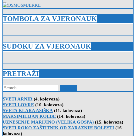
TOMBOLA ZA VJERONAUK
SUDOKU ZA VJERONAUK
PRETRAŽI
Search
for:
SVETI ARNIR
(4. kolovoza)
SVETI LOVRE
(10. kolovoza)
SVETA KLARA ASIŠKA
(11. kolovoza)
MAKSIMILIJAN KOLBE
(14. kolovoza)
UZNESENJE MARIJINO (VELIKA GOSPA)
(15. kolovoza)
SVETI ROKO ZAŠTITNIK OD ZARAZNIH BOLESTI
(16.
kolovoza)