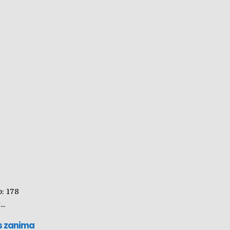
:
178
..
s zanima