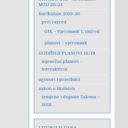
MZO 20./21.
kurikulum 2019-20
prvi razred
GIK – Vjeronauk 1. razred
planovi – vjeronauk
GODIŠNJI PLANOVI 18./19.
mjesečni planovi –
interaktivni
ugovori i pravilnici
zakon o školstvu
izmjene i dopune Zakona –
2018.
LITURGIJA DANA