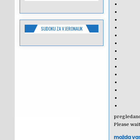
SUDOKU ZA VJERONAUK
pregledano
Please wait.
možda va