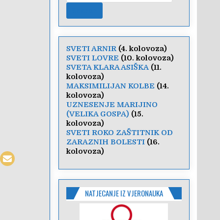
SVETI ARNIR
(4. kolovoza)
SVETI LOVRE
(10. kolovoza)
SVETA KLARA ASIŠKA
(11.
kolovoza)
MAKSIMILIJAN KOLBE
(14.
kolovoza)
UZNESENJE MARIJINO
(VELIKA GOSPA)
(15.
kolovoza)
SVETI ROKO ZAŠTITNIK OD
ZARAZNIH BOLESTI
(16.
kolovoza)
NATJECANJE IZ VJERONAUKA