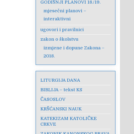
GODIŠNJI PLANOVI 18./19.
mjesečni planovi –
interaktivni
ugovori i pravilnici
zakon o školstvu
izmjene i dopune Zakona –
2018.
LITURGIJA DANA
BIBLIJA – tekst KS
ČASOSLOV
KRŠĆANSKI NAUK
KATEKIZAM KATOLIČKE
CRKVE
ZAKONIK KANONSKOG PRAVA