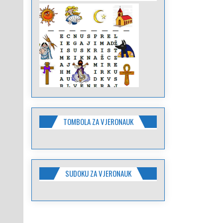
TOMBOLA ZA VJERONAUK
SUDOKU ZA VJERONAUK