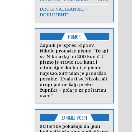
DRUGI VATIKANSKI –
DOKUMENTI
HUMOR
Župnik je ispred kipa sv.
Nikole pronašao pismo: “Dragi
sv. Nikola daj mi 200 kuna.” U
pismo je stavio 100 kuna i
odnio dječaku koji je pismo
napisao. Sutradan je pronašao
poruku: “Hvala ti sv. Nikola, ali
drugi put ne šalji preko
župnika – pola je za poštarinu
uzeo.”
ZANIMLJIVOSTI
Statistike pokazuju da ljudi