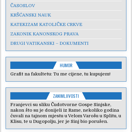
ČASOSLOV
KRŠĆANSKI NAUK
KATEKIZAM KATOLIČKE CRKVE
ZAKONIK KANONSKOG PRAVA
DRUGI VATIKANSKI – DOKUMENTI
HUMOR
Grafit na fakultetu: Tu me cijene, tu kupujem!
ZANIMLJIVOSTI
Franjevci su sliku Čudotvorne Gospe Sinjske,
nakon što su je donijeli iz Rame, nekoliko godina
čuvali na tajnom mjestu u Velom Varošu u Splitu, u
Klisu, te u Dugopolju, jer je Sinj bio porušen.