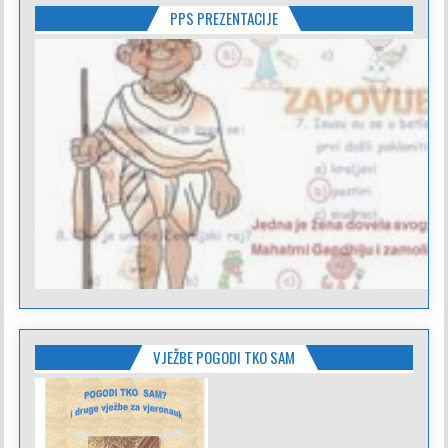
PPS PREZENTACIJE
VJEŽBE POGODI TKO SAM