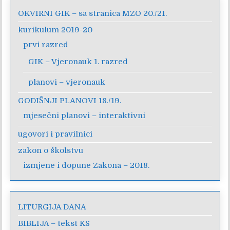
OKVIRNI GIK – sa stranica MZO 20./21.
kurikulum 2019-20
prvi razred
GIK – Vjeronauk 1. razred
planovi – vjeronauk
GODIŠNJI PLANOVI 18./19.
mjesečni planovi – interaktivni
ugovori i pravilnici
zakon o školstvu
izmjene i dopune Zakona – 2018.
LITURGIJA DANA
BIBLIJA – tekst KS