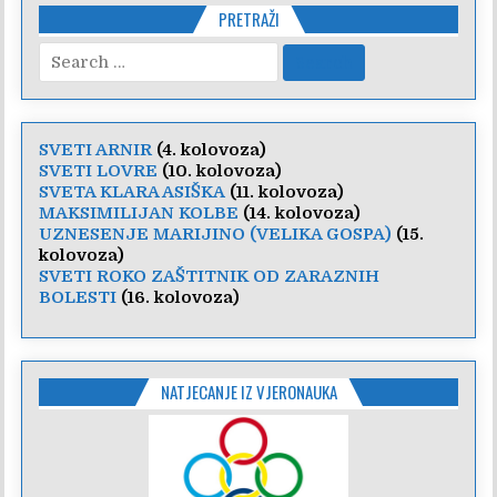
PRETRAŽI
Search
for:
SVETI ARNIR
(4. kolovoza)
SVETI LOVRE
(10. kolovoza)
SVETA KLARA ASIŠKA
(11. kolovoza)
MAKSIMILIJAN KOLBE
(14. kolovoza)
UZNESENJE MARIJINO (VELIKA GOSPA)
(15.
kolovoza)
SVETI ROKO ZAŠTITNIK OD ZARAZNIH
BOLESTI
(16. kolovoza)
NATJECANJE IZ VJERONAUKA