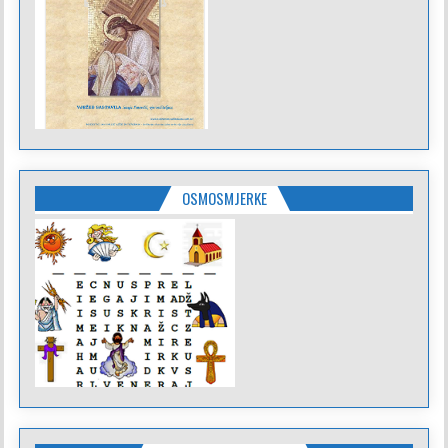
OSMOSMJERKE