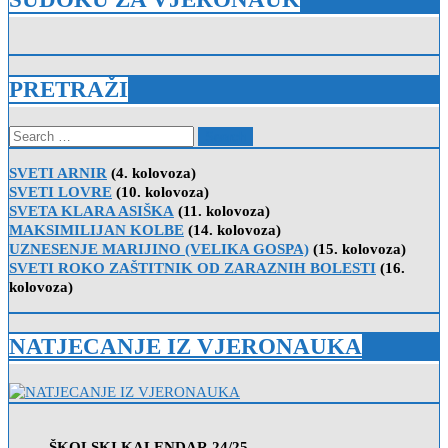
PRETRAŽI
Search
for:
SVETI ARNIR
(4. kolovoza)
SVETI LOVRE
(10. kolovoza)
SVETA KLARA ASIŠKA
(11. kolovoza)
MAKSIMILIJAN KOLBE
(14. kolovoza)
UZNESENJE MARIJINO (VELIKA GOSPA)
(15. kolovoza)
SVETI ROKO ZAŠTITNIK OD ZARAZNIH BOLESTI
(16.
kolovoza)
NATJECANJE IZ VJERONAUKA
ŠKOLSKI KALENDAR 24/25