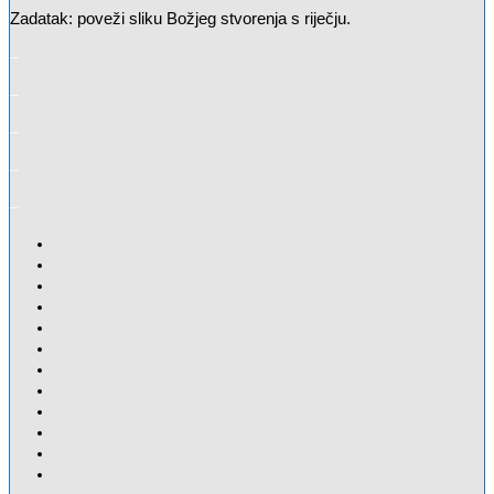
Zadatak: poveži sliku Božjeg stvorenja s riječju.
–
–
–
–
–