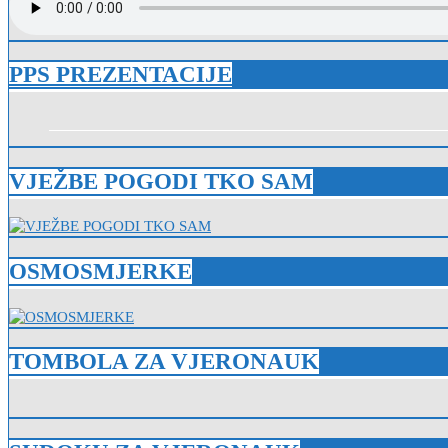
PPS PREZENTACIJE
VJEŽBE POGODI TKO SAM
OSMOSMJERKE
TOMBOLA ZA VJERONAUK