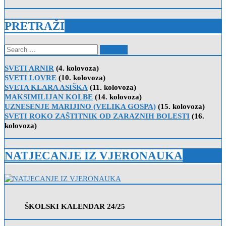
PRETRAŽI
Search
for:
SVETI ARNIR
(4. kolovoza)
SVETI LOVRE
(10. kolovoza)
SVETA KLARA ASIŠKA
(11. kolovoza)
MAKSIMILIJAN KOLBE
(14. kolovoza)
UZNESENJE MARIJINO (VELIKA GOSPA)
(15. kolovoza)
SVETI ROKO ZAŠTITNIK OD ZARAZNIH BOLESTI
(16.
kolovoza)
NATJECANJE IZ VJERONAUKA
ŠKOLSKI KALENDAR 24/25