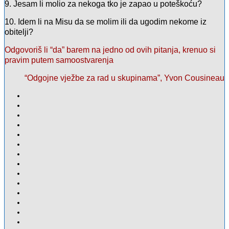
9. Jesam li molio za nekoga tko je zapao u poteškoću?
10. Idem li na Misu da se molim ili da ugodim nekome iz
obitelji?
Odgovoriš li “da” barem na jedno od ovih pitanja, krenuo si
pravim putem samoostvarenja
“Odgojne vježbe za rad u skupinama”, Yvon Cousineau