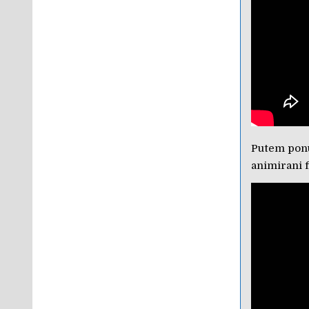
Putem ponu
animirani f