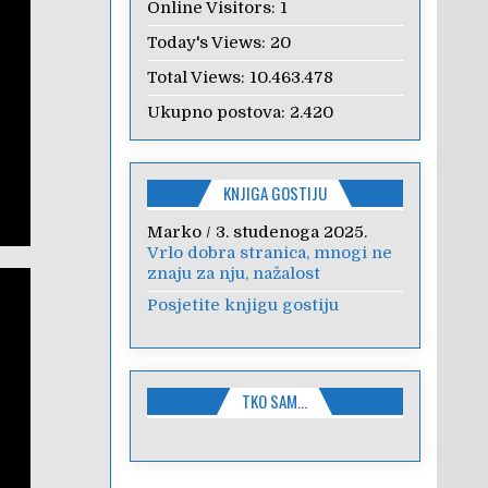
Online Visitors:
1
Today's Views:
20
Total Views:
10.463.478
Ukupno postova:
2.420
KNJIGA GOSTIJU
Marko
/
3. studenoga 2025.
Vrlo dobra stranica, mnogi ne
znaju za nju, nažalost
Posjetite knjigu gostiju
TKO SAM…