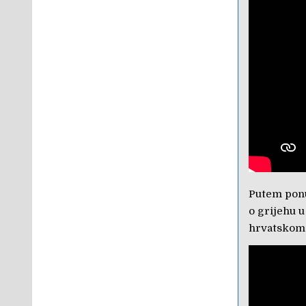
Putem ponu
o grijehu u
hrvatskom 