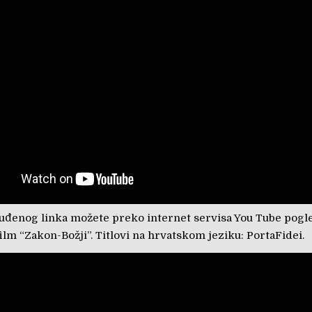
đenog linka možete preko internet servisa You Tube pogle
ilm “Zakon-Božji”. Titlovi na hrvatskom jeziku: PortaFidei.