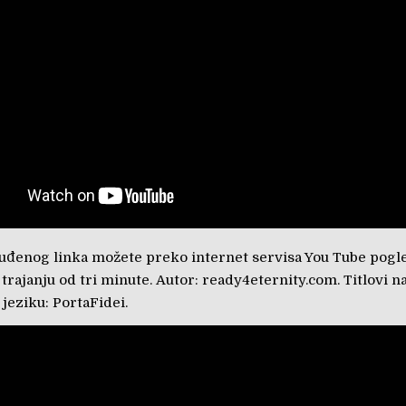
đenog linka možete preko internet servisa You Tube pogle
 trajanju od tri minute. Autor: ready4eternity.com. Titlovi n
jeziku: PortaFidei.