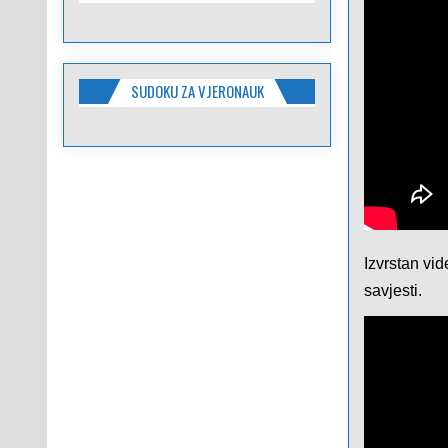
SUDOKU ZA VJERONAUK
Izvrstan vi
savjesti.