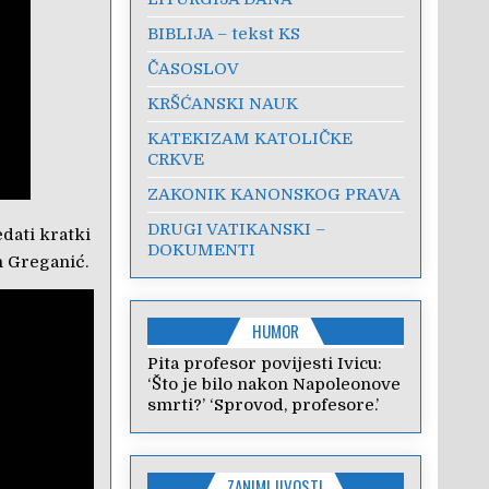
BIBLIJA – tekst KS
ČASOSLOV
KRŠĆANSKI NAUK
KATEKIZAM KATOLIČKE
CRKVE
ZAKONIK KANONSKOG PRAVA
DRUGI VATIKANSKI –
dati kratki
DOKUMENTI
n Greganić.
HUMOR
Pita profesor povijesti Ivicu:
‘Što je bilo nakon Napoleonove
smrti?’ ‘Sprovod, profesore.’
ZANIMLJIVOSTI