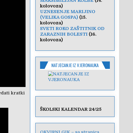
MAKSIMILIJAN KOLBE
(14.
kolovoza)
UZNESENJE MARIJINO
(VELIKA GOSPA)
(15.
kolovoza)
SVETI ROKO ZAŠTITNIK OD
ZARAZNIH BOLESTI
(16.
kolovoza)
NATJECANJE IZ VJERONAUKA
dati kratki
ŠKOLSKI KALENDAR 24/25
OKVIRNI GIK – sa stranica