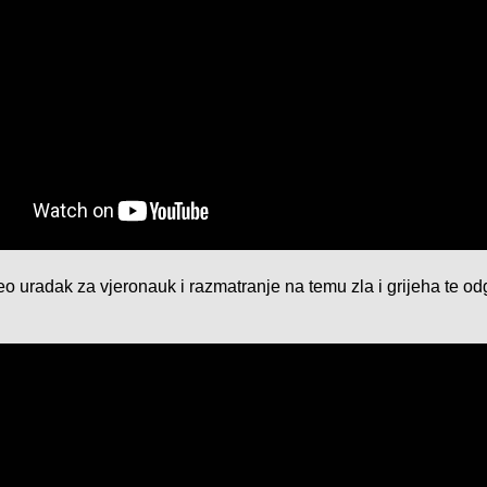
deo uradak za vjeronauk i razmatranje na temu zla i grijeha te od