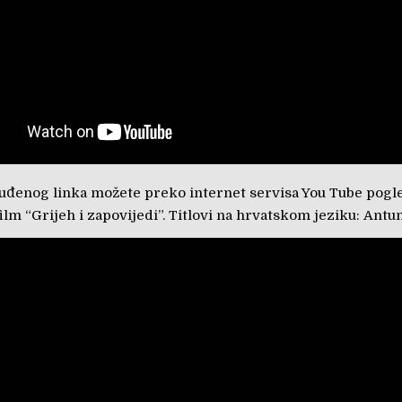
đenog linka možete preko internet servisa You Tube pogle
ilm “Grijeh i zapovijedi”. Titlovi na hrvatskom jeziku: Antu