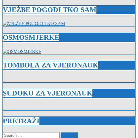
VJEŽBE POGODI TKO SAM
OSMOSMJERKE
TOMBOLA ZA VJERONAUK
SUDOKU ZA VJERONAUK
PRETRAŽI
Search