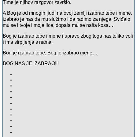
Time je njihov razgovor završio.
A Bog je od mnogih ljudi na ovoj zemlji izabrao tebe i mene,
izabrao je nas da mu služimo i da radimo za njega. Sviđalo
mu se i tvoje i moje lice, dopala mu se naša kosa…
Bog je izabrao tebe i mene i upravo zbog toga nas toliko voli
i ima strpljenja s nama.
Bog je izabrao tebe, Bog je izabrao mene…
BOG NAS JE IZABRAO!!!