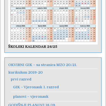
ŠKOLSKI KALENDAR 24/25
OKVIRNI GIK – sa stranica MZO 20./21.
kurikulum 2019-20
prvi razred
GIK – Vjeronauk 1. razred
planovi – vjeronauk
GODIŠNJI PLANOVI 18./19.