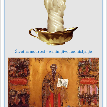
Životna mudrost – zanimljivo razmišljanje