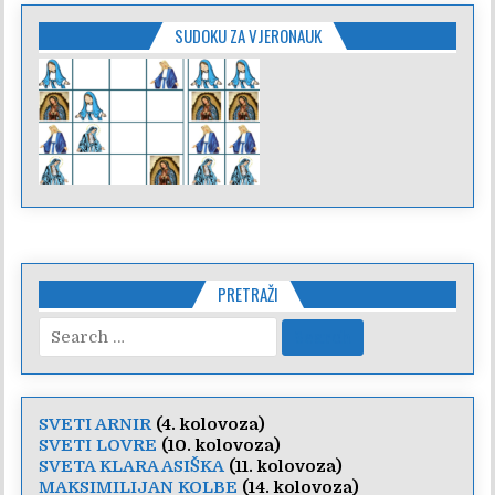
SUDOKU ZA VJERONAUK
PRETRAŽI
Search
for:
SVETI ARNIR
(4. kolovoza)
SVETI LOVRE
(10. kolovoza)
SVETA KLARA ASIŠKA
(11. kolovoza)
MAKSIMILIJAN KOLBE
(14. kolovoza)