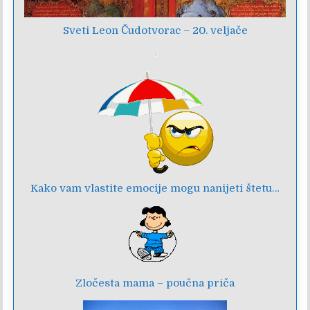
Sveti Leon Čudotvorac – 20. veljače
Kako vam vlastite emocije mogu nanijeti štetu…
Zločesta mama – poučna priča