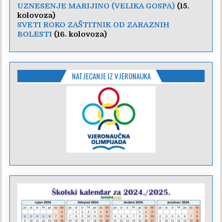
UZNESENJE MARIJINO (VELIKA GOSPA)
(15.
kolovoza)
SVETI ROKO ZAŠTITNIK OD ZARAZNIH
BOLESTI
(16. kolovoza)
NATJECANJE IZ VJERONAUKA