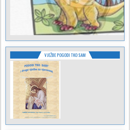
VJEŽBE POGODI TKO SAM