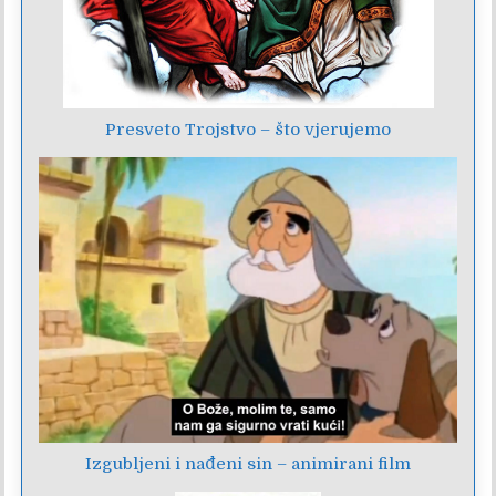
Presveto Trojstvo – što vjerujemo
Izgubljeni i nađeni sin – animirani film