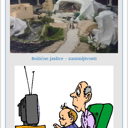
Božićne jaslice – zanimljivosti