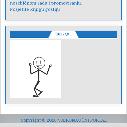
nesebičnom radu i promoviranju...
Posjetite knjigu gostiju
TKO SAM…
Copyright © 2026 VJERONAUČNI PORTAL