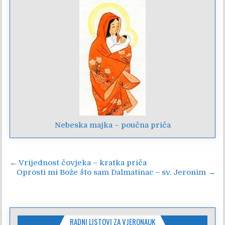
Nebeska majka – poučna priča
Navigacija
← Vrijednost čovjeka – kratka priča
Oprosti mi Bože što sam Dalmatinac – sv. Jeronim →
objava
RADNI LISTOVI ZA VJERONAUK