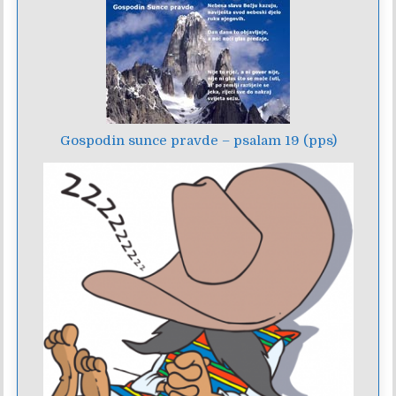
Gospodin sunce pravde – psalam 19 (pps)