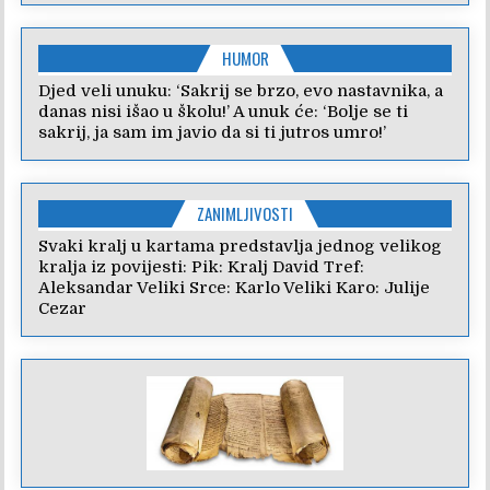
HUMOR
Djed veli unuku: ‘Sakrij se brzo, evo nastavnika, a
danas nisi išao u školu!’ A unuk će: ‘Bolje se ti
sakrij, ja sam im javio da si ti jutros umro!’
ZANIMLJIVOSTI
Svaki kralj u kartama predstavlja jednog velikog
kralja iz povijesti: Pik: Kralj David Tref:
Aleksandar Veliki Srce: Karlo Veliki Karo: Julije
Cezar