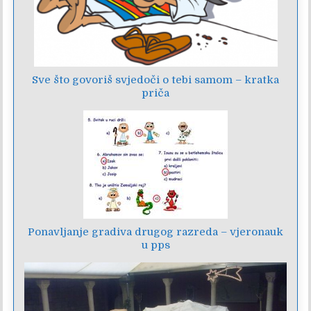
Sve što govoriš svjedoči o tebi samom – kratka
priča
Ponavljanje gradiva drugog razreda – vjeronauk
u pps