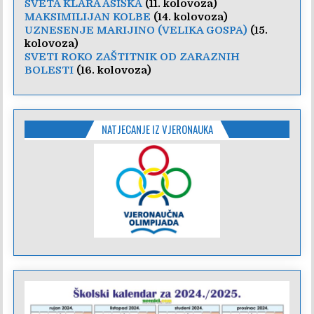
SVETA KLARA ASIŠKA
(11. kolovoza)
MAKSIMILIJAN KOLBE
(14. kolovoza)
UZNESENJE MARIJINO (VELIKA GOSPA)
(15.
kolovoza)
SVETI ROKO ZAŠTITNIK OD ZARAZNIH
BOLESTI
(16. kolovoza)
NATJECANJE IZ VJERONAUKA