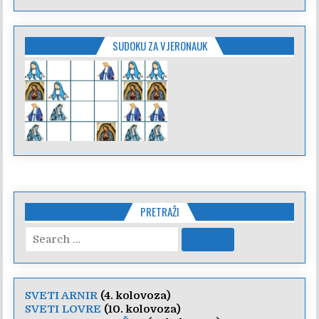
SUDOKU ZA VJERONAUK
PRETRAŽI
Search
for:
SVETI ARNIR
(4. kolovoza)
SVETI LOVRE
(10. kolovoza)