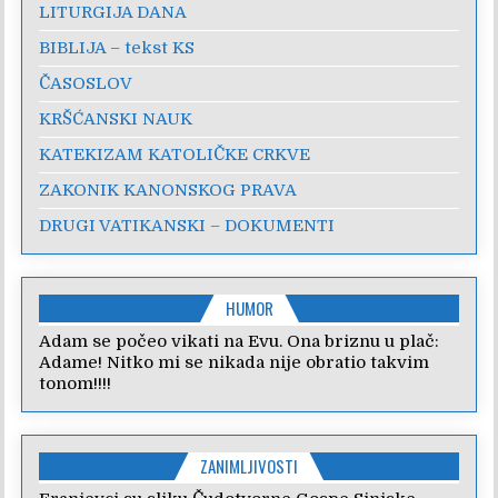
LITURGIJA DANA
BIBLIJA – tekst KS
ČASOSLOV
KRŠĆANSKI NAUK
KATEKIZAM KATOLIČKE CRKVE
ZAKONIK KANONSKOG PRAVA
DRUGI VATIKANSKI – DOKUMENTI
HUMOR
Adam se počeo vikati na Evu. Ona briznu u plač:
Adame! Nitko mi se nikada nije obratio takvim
tonom!!!!
ZANIMLJIVOSTI