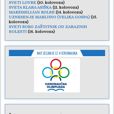
SVETI LOVRE
(10. kolovoza)
SVETA KLARA ASIŠKA
(11. kolovoza)
MAKSIMILIJAN KOLBE
(14. kolovoza)
UZNESENJE MARIJINO (VELIKA GOSPA)
(15.
kolovoza)
SVETI ROKO ZAŠTITNIK OD ZARAZNIH
BOLESTI
(16. kolovoza)
NATJECANJE IZ VJERONAUKA