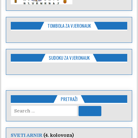
TOMBOLA ZA VJERONAUK
SUDOKU ZA VJERONAUK
PRETRAŽI
Search
for:
SVETI ARNIR
(4. kolovoza)