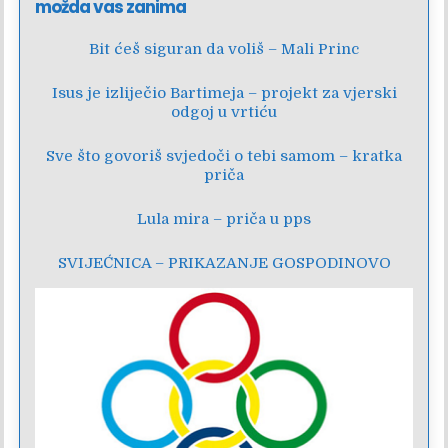
možda vas zanima
Bit ćeš siguran da voliš – Mali Princ
Isus je izliječio Bartimeja – projekt za vjerski
odgoj u vrtiću
Sve što govoriš svjedoči o tebi samom – kratka
priča
Lula mira – priča u pps
SVIJEĆNICA – PRIKAZANJE GOSPODINOVO