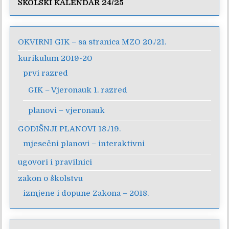
ŠKOLSKI KALENDAR 24/25
OKVIRNI GIK – sa stranica MZO 20./21.
kurikulum 2019-20
prvi razred
GIK – Vjeronauk 1. razred
planovi – vjeronauk
GODIŠNJI PLANOVI 18./19.
mjesečni planovi – interaktivni
ugovori i pravilnici
zakon o školstvu
izmjene i dopune Zakona – 2018.