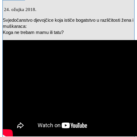
24. ožujka 2018.
Svjedočanstvo djevojčice koja ističe bogatstvo u različitosti žena i
muškaraca:
Koga ne trebam mamu ili tatu?