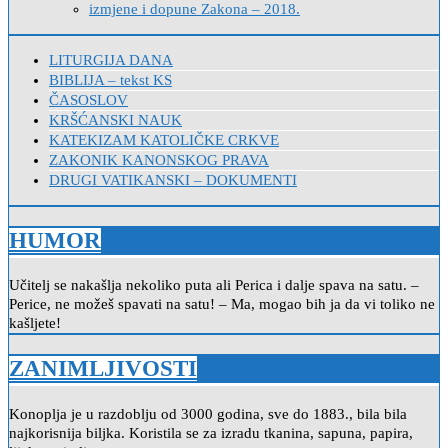
izmjene i dopune Zakona – 2018.
LITURGIJA DANA
BIBLIJA – tekst KS
ČASOSLOV
KRŠĆANSKI NAUK
KATEKIZAM KATOLIČKE CRKVE
ZAKONIK KANONSKOG PRAVA
DRUGI VATIKANSKI – DOKUMENTI
HUMOR
Učitelj se nakašlja nekoliko puta ali Perica i dalje spava na satu. –
Perice, ne možeš spavati na satu! – Ma, mogao bih ja da vi toliko ne
kašljete!
ZANIMLJIVOSTI
Konoplja je u razdoblju od 3000 godina, sve do 1883., bila bila
najkorisnija biljka. Koristila se za izradu tkanina, sapuna, papira,