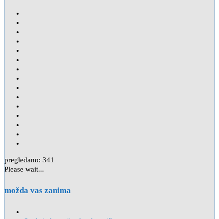
pregledano:
341
Please wait...
možda vas zanima