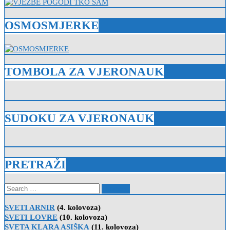
OSMOSMJERKE
TOMBOLA ZA VJERONAUK
SUDOKU ZA VJERONAUK
PRETRAŽI
Search
for:
SVETI ARNIR
(4. kolovoza)
SVETI LOVRE
(10. kolovoza)
SVETA KLARA ASIŠKA
(11. kolovoza)