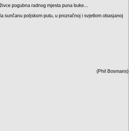
a živce pogubna radnog mjesta puna buke…
 Na sunčanu poljskom putu, u prozračnoj i svjetlom obasjanoj
(Phil Bosmans)