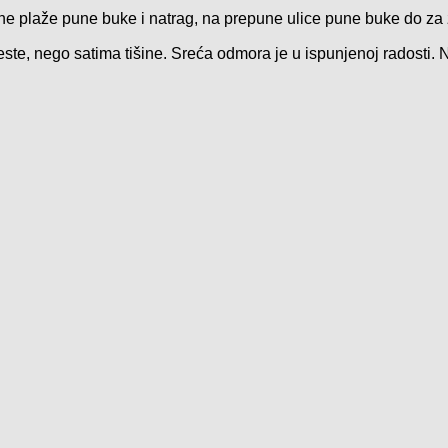
e plaže pune buke i natrag, na prepune ulice pune buke do z
este, nego satima tišine. Sreća odmora je u ispunjenoj radosti.