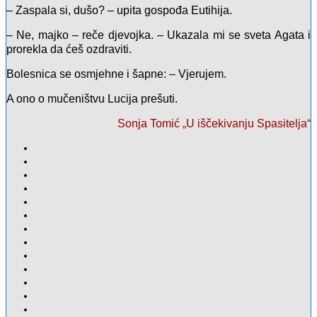
– Zaspala si, dušo? – upita gospođa Eutihija.
– Ne, majko – reče djevojka. – Ukazala mi se sveta Agata i
prorekla da ćeš ozdraviti.
Bolesnica se osmjehne i šapne: – Vjerujem.
A ono o mučeništvu Lucija prešuti.
Sonja Tomić „U iščekivanju Spasitelja“