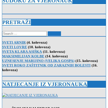
SUDOKU ZA VJERONAUK
PRETRAŽI
Search
for:
SVETI ARNIR
(4. kolovoza)
SVETI LOVRE
(10. kolovoza)
SVETA KLARA ASIŠKA
(11. kolovoza)
MAKSIMILIJAN KOLBE
(14. kolovoza)
UZNESENJE MARIJINO (VELIKA GOSPA)
(15. kolovoza)
SVETI ROKO ZAŠTITNIK OD ZARAZNIH BOLESTI
(16.
kolovoza)
NATJECANJE IZ VJERONAUKA