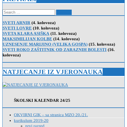
Search
for:
SVETI ARNIR
(4. kolovoza)
SVETI LOVRE
(10. kolovoza)
SVETA KLARA ASIŠKA
(11. kolovoza)
MAKSIMILIJAN KOLBE
(14. kolovoza)
UZNESENJE MARIJINO (VELIKA GOSPA)
(15. kolovoza)
SVETI ROKO ZAŠTITNIK OD ZARAZNIH BOLESTI
(16.
kolovoza)
NATJECANJE IZ VJERONAUKA
ŠKOLSKI KALENDAR 24/25
OKVIRNI GIK – sa stranica MZO 20./21.
kurikulum 2019-20
prvi razred