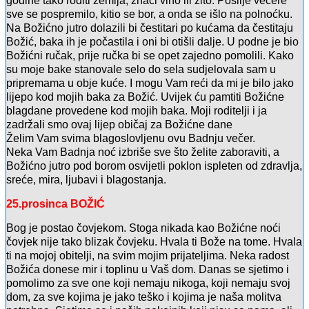
godine tako roditi zemlja, znači vino ili žito. Poslije večere
sve se pospremilo, kitio se bor, a onda se išlo na polnoćku.
Na Božićno jutro dolazili bi čestitari po kućama da čestitaju
Božić, baka ih je počastila i oni bi otišli dalje. U podne je bio
Božićni ručak, prije ručka bi se opet zajedno pomolili. Kako
su moje bake stanovale selo do sela sudjelovala sam u
pripremama u obje kuće. I mogu Vam reći da mi je bilo jako
lijepo kod mojih baka za Božić. Uvijek ću pamtiti Božićne
blagdane provedene kod mojih baka. Moji roditelji i ja
zadržali smo ovaj lijep običaj za Božićne dane
Želim Vam svima blagoslovljenu ovu Badnju večer.
Neka Vam Badnja noć izbriše sve što želite zaboraviti, a
Božićno jutro pod borom osvijetli poklon ispleten od zdravlja,
sreće, mira, ljubavi i blagostanja.
25.prosinca BOŽIĆ
Bog je postao čovjekom. Stoga nikada kao Božićne noći
čovjek nije tako blizak čovjeku. Hvala ti Bože na tome. Hvala
ti na mojoj obitelji, na svim mojim prijateljima. Neka radost
Božića donese mir i toplinu u Vaš dom. Danas se sjetimo i
pomolimo za sve one koji nemaju nikoga, koji nemaju svoj
dom, za sve kojima je jako teško i kojima je naša molitva