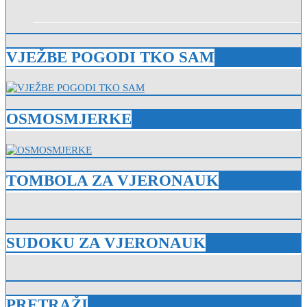
VJEŽBE POGODI TKO SAM
OSMOSMJERKE
TOMBOLA ZA VJERONAUK
SUDOKU ZA VJERONAUK
PRETRAŽI