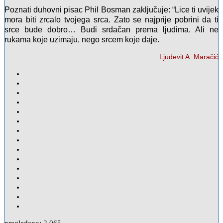
Poznati duhovni pisac Phil Bosman zaključuje: “Lice ti uvijek
mora biti zrcalo tvojega srca. Zato se najprije pobrini da ti
srce bude dobro… Budi srdačan prema ljudima. Ali ne
rukama koje uzimaju, nego srcem koje daje.
Ljudevit A. Maračić