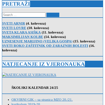
PRETRAŽI
Search
for:
SVETI ARNIR
(4. kolovoza)
SVETI LOVRE
(10. kolovoza)
SVETA KLARA ASIŠKA
(11. kolovoza)
MAKSIMILIJAN KOLBE
(14. kolovoza)
UZNESENJE MARIJINO (VELIKA GOSPA)
(15. kolovoza)
SVETI ROKO ZAŠTITNIK OD ZARAZNIH BOLESTI
(16.
kolovoza)
NATJECANJE IZ VJERONAUKA
ŠKOLSKI KALENDAR 24/25
OKVIRNI GIK – sa stranica MZO 20./21.
kurikulum 2019-20