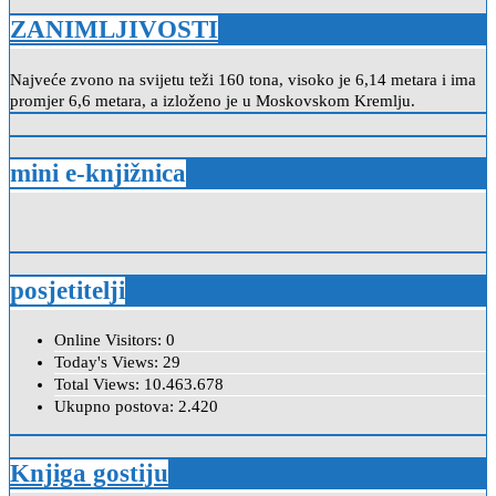
ZANIMLJIVOSTI
Najveće zvono na svijetu teži 160 tona, visoko je 6,14 metara i ima
promjer 6,6 metara, a izloženo je u Moskovskom Kremlju.
mini e-knjižnica
posjetitelji
Online Visitors:
0
Today's Views:
29
Total Views:
10.463.678
Ukupno postova:
2.420
Knjiga gostiju