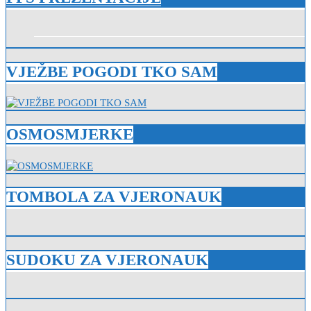
VJEŽBE POGODI TKO SAM
OSMOSMJERKE
TOMBOLA ZA VJERONAUK
SUDOKU ZA VJERONAUK