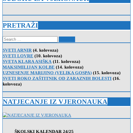
PRETRAŽI
Search
for:
SVETI ARNIR
(4. kolovoza)
SVETI LOVRE
(10. kolovoza)
SVETA KLARA ASIŠKA
(11. kolovoza)
MAKSIMILIJAN KOLBE
(14. kolovoza)
UZNESENJE MARIJINO (VELIKA GOSPA)
(15. kolovoza)
SVETI ROKO ZAŠTITNIK OD ZARAZNIH BOLESTI
(16.
kolovoza)
NATJECANJE IZ VJERONAUKA
ŠKOLSKI KALENDAR 24/25