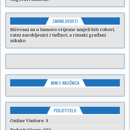
ZANIMLJIVOSTI
Bičevani su u Isusovo vrijeme smjeli biti robovi,
ratni zarobljenici i tuđinci, a rimski građani
nikako.
MINI E-KNJIŽNICA
POSJETITELJI
Online Visitors:
3