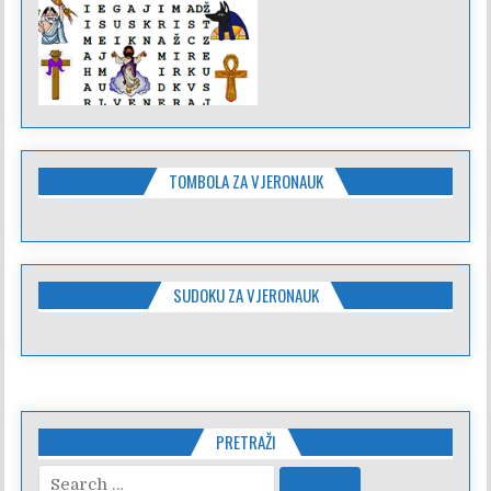
TOMBOLA ZA VJERONAUK
SUDOKU ZA VJERONAUK
PRETRAŽI
Search