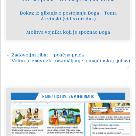
Dokaz iz gibanja o postojanju Boga – Toma
Akvinski (video uradak)
Molitva vojnika koji je spoznao Boga
Navigacija
← Zadovoljni ribar – poučna priča
Volim te zauvijek -razmišljanje o majčinskoj ljubavi
objava
→
RADNI LISTOVI ZA VJERONAUK