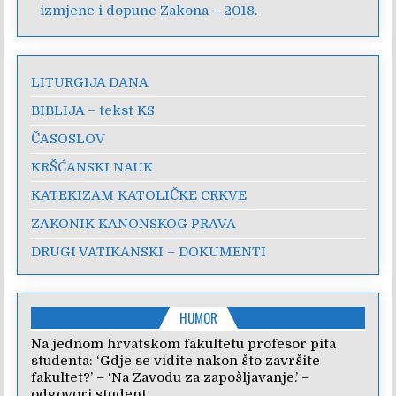
izmjene i dopune Zakona – 2018.
LITURGIJA DANA
BIBLIJA – tekst KS
ČASOSLOV
KRŠĆANSKI NAUK
KATEKIZAM KATOLIČKE CRKVE
ZAKONIK KANONSKOG PRAVA
DRUGI VATIKANSKI – DOKUMENTI
HUMOR
Na jednom hrvatskom fakultetu profesor pita
studenta: ‘Gdje se vidite nakon što završite
fakultet?’ – ‘Na Zavodu za zapošljavanje.’ –
odgovori student.