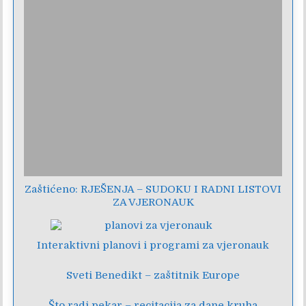
Zaštićeno: RJEŠENJA – SUDOKU I RADNI LISTOVI
ZA VJERONAUK
Interaktivni planovi i programi za vjeronauk
Sveti Benedikt – zaštitnik Europe
Što radi pekar – recitacija za dane kruha