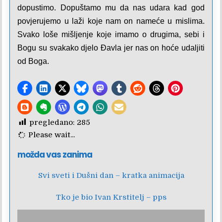
dopustimo. Dopuštamo mu da nas udara kad god
povjerujemo u laži koje nam on nameće u mislima.
Svako loše mišljenje koje imamo o drugima, sebi i
Bogu su svakako djelo Đavla jer nas on hoće udaljiti
od Boga.
pregledano:
285
Please wait...
možda vas zanima
Svi sveti i Dušni dan – kratka animacija
Tko je bio Ivan Krstitelj – pps