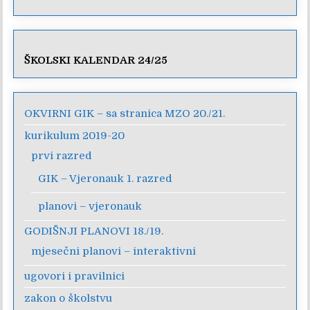
ŠKOLSKI KALENDAR 24/25
OKVIRNI GIK – sa stranica MZO 20./21.
kurikulum 2019-20
prvi razred
GIK – Vjeronauk 1. razred
planovi – vjeronauk
GODIŠNJI PLANOVI 18./19.
mjesečni planovi – interaktivni
ugovori i pravilnici
zakon o školstvu