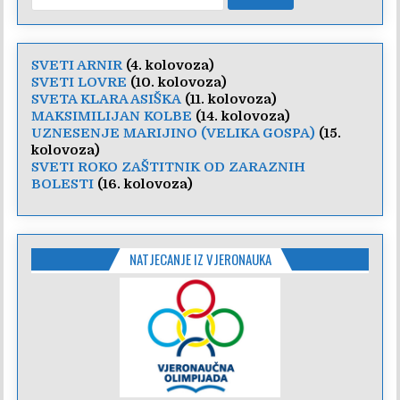
for:
SVETI ARNIR
(4. kolovoza)
SVETI LOVRE
(10. kolovoza)
SVETA KLARA ASIŠKA
(11. kolovoza)
MAKSIMILIJAN KOLBE
(14. kolovoza)
UZNESENJE MARIJINO (VELIKA GOSPA)
(15.
kolovoza)
SVETI ROKO ZAŠTITNIK OD ZARAZNIH
BOLESTI
(16. kolovoza)
NATJECANJE IZ VJERONAUKA