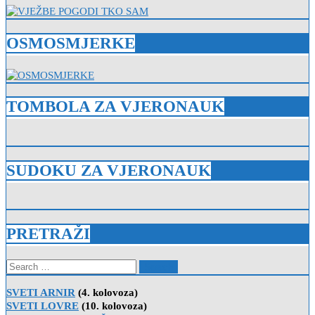
OSMOSMJERKE
TOMBOLA ZA VJERONAUK
SUDOKU ZA VJERONAUK
PRETRAŽI
Search
for:
SVETI ARNIR
(4. kolovoza)
SVETI LOVRE
(10. kolovoza)