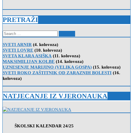
PRETRAŽI
Search
for:
SVETI ARNIR
(4. kolovoza)
SVETI LOVRE
(10. kolovoza)
SVETA KLARA ASIŠKA
(11. kolovoza)
MAKSIMILIJAN KOLBE
(14. kolovoza)
UZNESENJE MARIJINO (VELIKA GOSPA)
(15. kolovoza)
SVETI ROKO ZAŠTITNIK OD ZARAZNIH BOLESTI
(16.
kolovoza)
NATJECANJE IZ VJERONAUKA
ŠKOLSKI KALENDAR 24/25