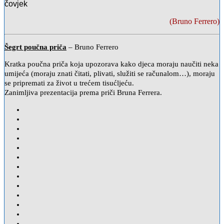
čovjek
(Bruno Ferrero)
Šegrt poučna priča
–
Bruno Ferrero
Kratka poučna priča koja upozorava kako djeca moraju naučiti neka
umijeća (moraju znati čitati, plivati, služiti se računalom…), moraju
se pripremati za život u trećem tisućljeću.
Zanimljiva prezentacija prema priči Bruna Ferrera.