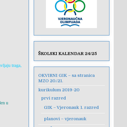
”
ŠKOLSKI KALENDAR 24/25
vljaju traga,
OKVIRNI GIK – sa stranica
MZO 20./21.
kurikulum 2019-20
prvi razred
đen u
GIK – Vjeronauk 1. razred
planovi – vjeronauk