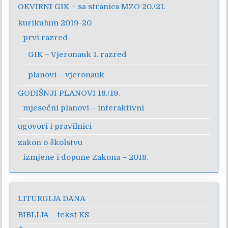
OKVIRNI GIK – sa stranica MZO 20./21.
kurikulum 2019-20
prvi razred
GIK – Vjeronauk 1. razred
planovi – vjeronauk
GODIŠNJI PLANOVI 18./19.
mjesečni planovi – interaktivni
ugovori i pravilnici
zakon o školstvu
izmjene i dopune Zakona – 2018.
LITURGIJA DANA
BIBLIJA – tekst KS