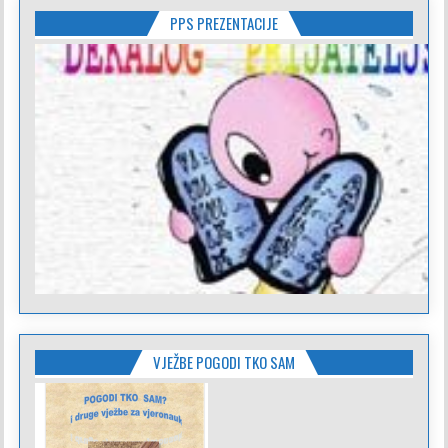
PPS PREZENTACIJE
VJEŽBE POGODI TKO SAM