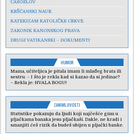
ČASOSLOV
KRŠĆANSKI NAUK
KATEKIZAM KATOLIČKE CRKVE
ZAKONIK KANONSKOG PRAVA
DRUGI VATIKANSKI – DOKUMENTI
HUMOR
Mama, učiteljica je pitala imam li mlađeg brata ili
sestru. – I što je rekla kad si kazao da si jedinac?
– Rekla je: HVALA BOGU!
ZANIMLJIVOSTI
Statistike pokazuju da ljudi koji najčešće ginu u
pljačkama banaka jesu pljačkaši. Dakle, ne kradi i
smanjiti ćeš rizik da budeš ubijen u pljački banke.