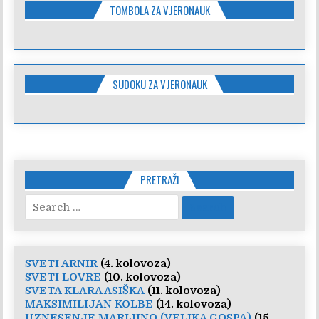
TOMBOLA ZA VJERONAUK
SUDOKU ZA VJERONAUK
PRETRAŽI
Search
for:
SVETI ARNIR
(4. kolovoza)
SVETI LOVRE
(10. kolovoza)
SVETA KLARA ASIŠKA
(11. kolovoza)
MAKSIMILIJAN KOLBE
(14. kolovoza)
UZNESENJE MARIJINO (VELIKA GOSPA)
(15.