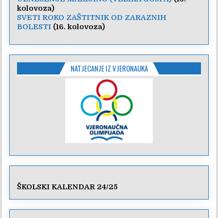
kolovoza)
SVETI ROKO ZAŠTITNIK OD ZARAZNIH
BOLESTI
(16. kolovoza)
NATJECANJE IZ VJERONAUKA
ŠKOLSKI KALENDAR 24/25