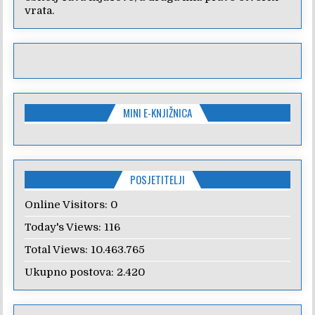
vrata.
MINI E-KNJIŽNICA
POSJETITELJI
Online Visitors:
0
Today's Views:
116
Total Views:
10.463.765
Ukupno postova:
2.420