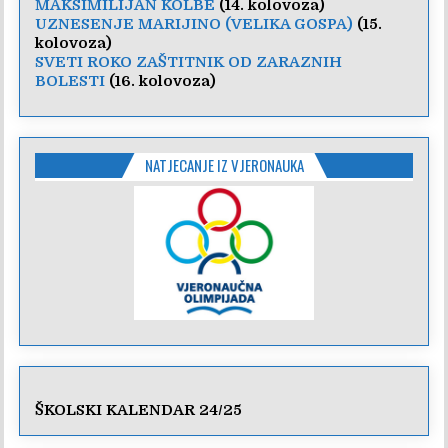
MAKSIMILIJAN KOLBE
(14. kolovoza)
UZNESENJE MARIJINO (VELIKA GOSPA)
(15.
kolovoza)
SVETI ROKO ZAŠTITNIK OD ZARAZNIH
BOLESTI
(16. kolovoza)
NATJECANJE IZ VJERONAUKA
ŠKOLSKI KALENDAR 24/25