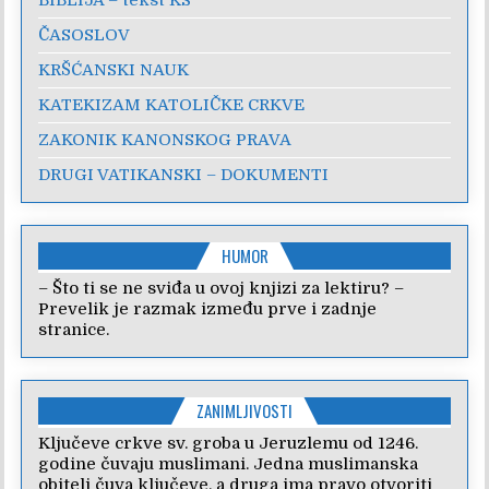
ČASOSLOV
KRŠĆANSKI NAUK
KATEKIZAM KATOLIČKE CRKVE
ZAKONIK KANONSKOG PRAVA
DRUGI VATIKANSKI – DOKUMENTI
HUMOR
– Što ti se ne sviđa u ovoj knjizi za lektiru? –
Prevelik je razmak između prve i zadnje
stranice.
ZANIMLJIVOSTI
Ključeve crkve sv. groba u Jeruzlemu od 1246.
godine čuvaju muslimani. Jedna muslimanska
obitelj čuva ključeve, a druga ima pravo otvoriti