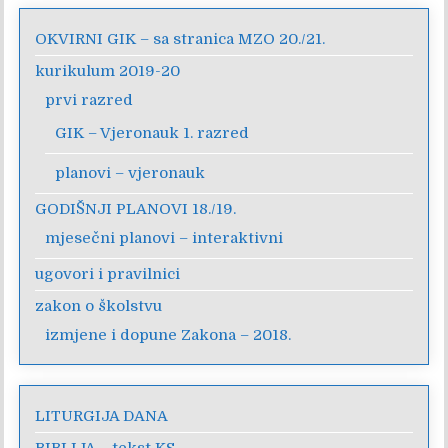
OKVIRNI GIK – sa stranica MZO 20./21.
kurikulum 2019-20
prvi razred
GIK – Vjeronauk 1. razred
planovi – vjeronauk
GODIŠNJI PLANOVI 18./19.
mjesečni planovi – interaktivni
ugovori i pravilnici
zakon o školstvu
izmjene i dopune Zakona – 2018.
LITURGIJA DANA
BIBLIJA – tekst KS