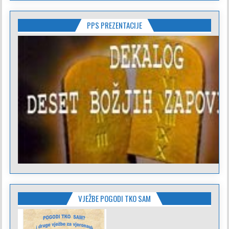
PPS PREZENTACIJE
VJEŽBE POGODI TKO SAM