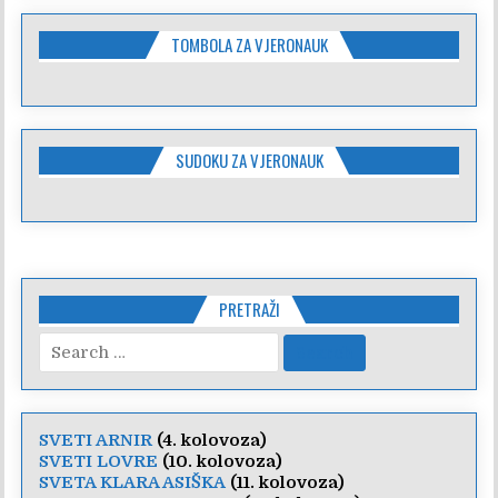
TOMBOLA ZA VJERONAUK
SUDOKU ZA VJERONAUK
PRETRAŽI
Search
for:
SVETI ARNIR
(4. kolovoza)
SVETI LOVRE
(10. kolovoza)
SVETA KLARA ASIŠKA
(11. kolovoza)