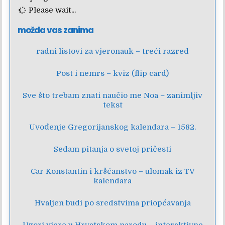
Please wait...
možda vas zanima
radni listovi za vjeronauk – treći razred
Post i nemrs – kviz (flip card)
Sve što trebam znati naučio me Noa – zanimljiv
tekst
Uvođenje Gregorijanskog kalendara – 1582.
Sedam pitanja o svetoj pričesti
Car Konstantin i kršćanstvo – ulomak iz TV
kalendara
Hvaljen budi po sredstvima priopćavanja