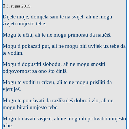
3. rujna 2015.
Dijete moje, donijela sam te na svijet, ali ne mogu
živjeti umjesto tebe.
Mogu te učiti, ali te ne mogu primorati da naučiš.
Mogu ti pokazati put, ali ne mogu biti uvijek uz tebe da
te vodim.
Mogu ti dopustiti slobodu, ali ne mogu snositi
odgovornost za ono što činiš.
Mogu te voditi u crkvu, ali te ne mogu prisiliti da
vjeruješ.
Mogu te poučavati da razlikuješ dobro i zlo, ali ne
mogu birati umjesto tebe.
Mogu ti davati savjete, ali ne mogu ih prihvatiti umjesto
tebe.