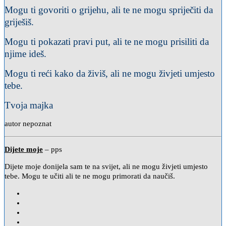
Mogu ti govoriti o grijehu, ali te ne mogu spriječiti da
griješiš.
Mogu ti pokazati pravi put, ali te ne mogu prisiliti da
njime ideš.
Mogu ti reći kako da živiš, ali ne mogu živjeti umjesto
tebe.
Tvoja majka
autor nepoznat
Dijete moje
– pps
Dijete moje donijela sam te na svijet, ali ne mogu živjeti umjesto
tebe. Mogu te učiti ali te ne mogu primorati da naučiš.