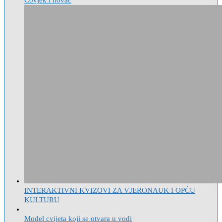
INTERAKTIVNI KVIZOVI ZA VJERONAUK I OPĆU
KULTURU
Model cvijeta koji se otvara u vodi