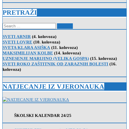
PRETRAŽI
Search
for:
SVETI ARNIR
(4. kolovoza)
SVETI LOVRE
(10. kolovoza)
SVETA KLARA ASIŠKA
(11. kolovoza)
MAKSIMILIJAN KOLBE
(14. kolovoza)
UZNESENJE MARIJINO (VELIKA GOSPA)
(15. kolovoza)
SVETI ROKO ZAŠTITNIK OD ZARAZNIH BOLESTI
(16.
kolovoza)
NATJECANJE IZ VJERONAUKA
ŠKOLSKI KALENDAR 24/25