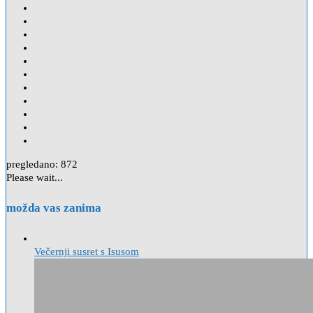
pregledano:
872
Please wait...
možda vas zanima
Večernji susret s Isusom