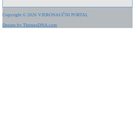
Copyright © 2026 VJERONAUČNI PORTAL
Design by ThemesDNA.com