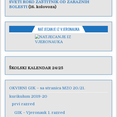
SVETI ROKO ZAŠTITNIK OD ZARAZNIH
BOLESTI
(16. kolovoza)
NATJECANJE IZ VJERONAUKA
ŠKOLSKI KALENDAR 24/25
OKVIRNI GIK – sa stranica MZO 20./21.
kurikulum 2019-20
prvi razred
GIK – Vjeronauk 1. razred