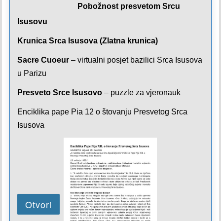
Pobožnost presvetom Srcu
Isusovu
Krunica Srca Isusova (Zlatna krunica)
Sacre Cuoeur
– virtualni posjet bazilici Srca Isusova
u Parizu
Presveto Srce Isusovo
– puzzle za vjeronauk
Enciklika pape Pia 12 o štovanju Presvetog Srca
Isusova