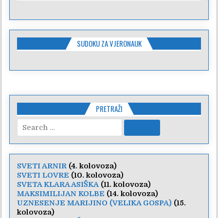
SUDOKU ZA VJERONAUK
PRETRAŽI
Search
for:
SVETI ARNIR
(4. kolovoza)
SVETI LOVRE
(10. kolovoza)
SVETA KLARA ASIŠKA
(11. kolovoza)
MAKSIMILIJAN KOLBE
(14. kolovoza)
UZNESENJE MARIJINO (VELIKA GOSPA)
(15.
kolovoza)