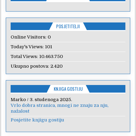
POSJETITELJI
Online Visitors:
0
Today's Views:
101
Total Views:
10.463.750
Ukupno postova:
2.420
KNJIGA GOSTIJU
Marko
/
3. studenoga 2025.
Vrlo dobra stranica, mnogi ne znaju za nju,
nažalost
Posjetite knjigu gostiju