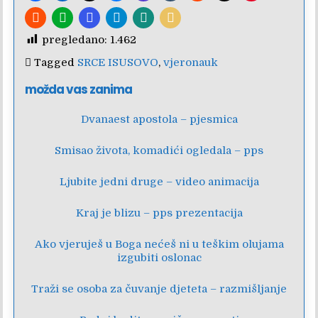
pregledano:
1.462
Tagged
SRCE ISUSOVO
,
vjeronauk
možda vas zanima
Dvanaest apostola – pjesmica
Smisao života, komadići ogledala – pps
Ljubite jedni druge – video animacija
Kraj je blizu – pps prezentacija
Ako vjeruješ u Boga nećeš ni u teškim olujama
izgubiti oslonac
Traži se osoba za čuvanje djeteta – razmišljanje