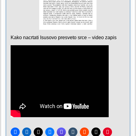
Kako nacrtati Isusovo presveto srce – video zapis