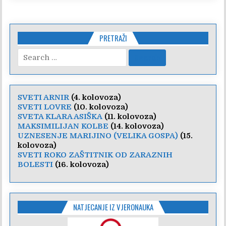
PRETRAŽI
Search
for:
SVETI ARNIR
(4. kolovoza)
SVETI LOVRE
(10. kolovoza)
SVETA KLARA ASIŠKA
(11. kolovoza)
MAKSIMILIJAN KOLBE
(14. kolovoza)
UZNESENJE MARIJINO (VELIKA GOSPA)
(15.
kolovoza)
SVETI ROKO ZAŠTITNIK OD ZARAZNIH
BOLESTI
(16. kolovoza)
NATJECANJE IZ VJERONAUKA