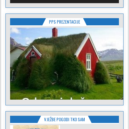
PPS PREZENTACIJE
VJEŽBE POGODI TKO SAM