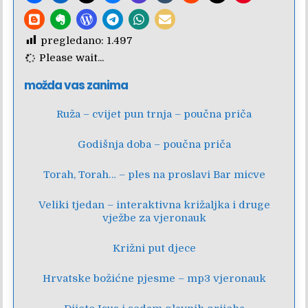
pregledano:
1.497
Please wait...
možda vas zanima
Ruža – cvijet pun trnja – poučna priča
Godišnja doba – poučna priča
Torah, Torah… – ples na proslavi Bar micve
Veliki tjedan – interaktivna križaljka i druge
vježbe za vjeronauk
Križni put djece
Hrvatske božićne pjesme – mp3 vjeronauk