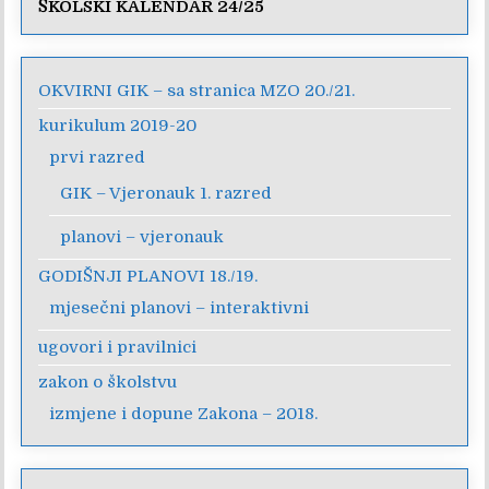
ŠKOLSKI KALENDAR 24/25
OKVIRNI GIK – sa stranica MZO 20./21.
kurikulum 2019-20
prvi razred
GIK – Vjeronauk 1. razred
planovi – vjeronauk
GODIŠNJI PLANOVI 18./19.
mjesečni planovi – interaktivni
ugovori i pravilnici
zakon o školstvu
izmjene i dopune Zakona – 2018.