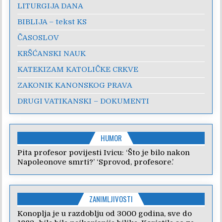
LITURGIJA DANA
BIBLIJA – tekst KS
ČASOSLOV
KRŠĆANSKI NAUK
KATEKIZAM KATOLIČKE CRKVE
ZAKONIK KANONSKOG PRAVA
DRUGI VATIKANSKI – DOKUMENTI
HUMOR
Pita profesor povijesti Ivicu: ‘Što je bilo nakon
Napoleonove smrti?’ ‘Sprovod, profesore.’
ZANIMLJIVOSTI
Konoplja je u razdoblju od 3000 godina, sve do