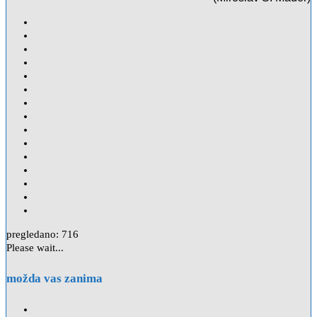
pregledano:
716
Please wait...
možda vas zanima