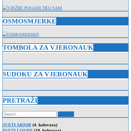
OSMOSMJERKE
TOMBOLA ZA VJERONAUK
SUDOKU ZA VJERONAUK
PRETRAŽI
Search
for:
SVETI ARNIR
(4. kolovoza)
SVETI LOVRE
(10. kolovoza)