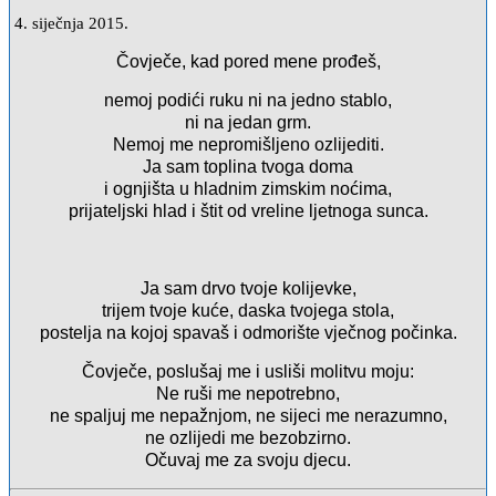
4. siječnja 2015.
Čovječe, kad pored mene prođeš,
nemoj podići ruku ni na jedno stablo,
ni na jedan grm.
Nemoj me nepromišljeno ozlijediti.
Ja sam toplina tvoga doma
i ognjišta u hladnim zimskim noćima,
prijateljski hlad i štit od vreline ljetnoga sunca.
Ja sam drvo tvoje kolijevke,
trijem tvoje kuće, daska tvojega stola,
postelja na kojoj spavaš i odmorište vječnog počinka.
Čovječe, poslušaj me i usliši molitvu moju:
Ne ruši me nepotrebno,
ne spaljuj me nepažnjom, ne sijeci me nerazumno,
ne ozlijedi me bezobzirno.
Očuvaj me za svoju djecu.