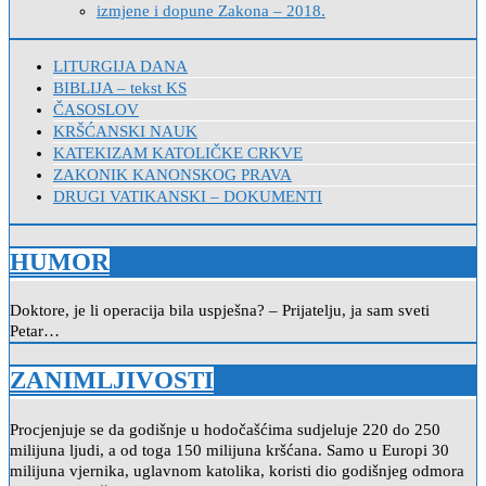
izmjene i dopune Zakona – 2018.
LITURGIJA DANA
BIBLIJA – tekst KS
ČASOSLOV
KRŠĆANSKI NAUK
KATEKIZAM KATOLIČKE CRKVE
ZAKONIK KANONSKOG PRAVA
DRUGI VATIKANSKI – DOKUMENTI
HUMOR
Doktore, je li operacija bila uspješna? – Prijatelju, ja sam sveti
Petar…
ZANIMLJIVOSTI
Procjenjuje se da godišnje u hodočašćima sudjeluje 220 do 250
milijuna ljudi, a od toga 150 milijuna kršćana. Samo u Europi 30
milijuna vjernika, uglavnom katolika, koristi dio godišnjeg odmora