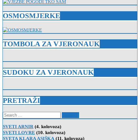
OSMOSMJERKE
TOMBOLA ZA VJERONAUK
SUDOKU ZA VJERONAUK
PRETRAŽI
Search
for:
SVETI ARNIR
(4. kolovoza)
SVETI LOVRE
(10. kolovoza)
SVETA KLARA ASIŠKA
(11. kolovoza)