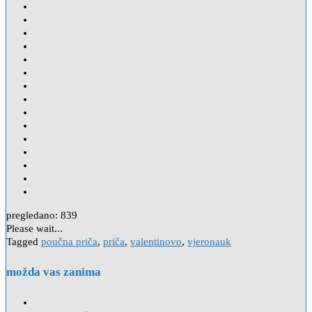
pregledano:
839
Please wait...
Tagged
poučna priča
,
priča
,
valentinovo
,
vjeronauk
možda vas zanima