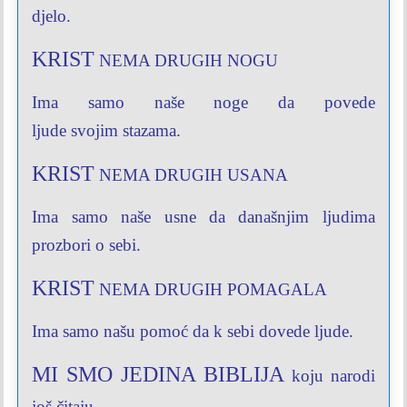
djelo.
KRIST
NEMA DRUGIH NOGU
Ima samo
naše noge
da povede
ljude
svojim
stazama.
KRIST
NEMA DRUGIH USANA
Ima samo naše usne
da današnjim
ljudima
prozbori
o sebi.
KRIST
NEMA DRUGIH POMAGALA
Ima samo našu
pomoć
da k sebi
dovede ljude.
MI SMO JEDINA BIBLIJA
koju narodi
još čitaju