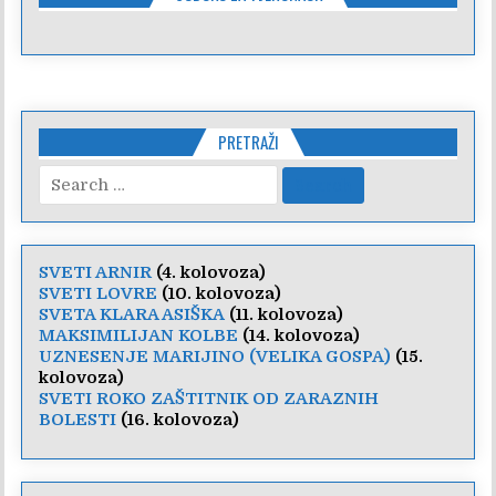
PRETRAŽI
Search
for:
SVETI ARNIR
(4. kolovoza)
SVETI LOVRE
(10. kolovoza)
SVETA KLARA ASIŠKA
(11. kolovoza)
MAKSIMILIJAN KOLBE
(14. kolovoza)
UZNESENJE MARIJINO (VELIKA GOSPA)
(15.
kolovoza)
SVETI ROKO ZAŠTITNIK OD ZARAZNIH
BOLESTI
(16. kolovoza)