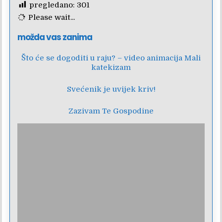
pregledano:
301
Please wait...
možda vas zanima
Što će se dogoditi u raju? – video animacija Mali
katekizam
Svećenik je uvijek kriv!
Zazivam Te Gospodine