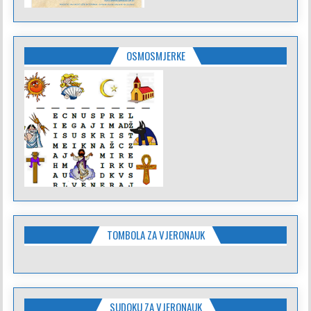
OSMOSMJERKE
TOMBOLA ZA VJERONAUK
SUDOKU ZA VJERONAUK