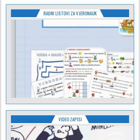
RADNI LISTOVI ZA VJERONAUK
VIDEO ZAPISI