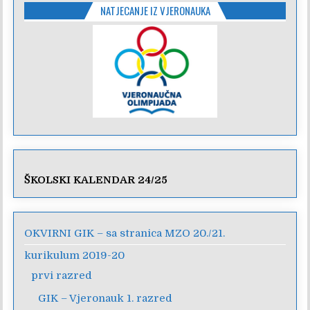
NATJECANJE IZ VJERONAUKA
ŠKOLSKI KALENDAR 24/25
OKVIRNI GIK – sa stranica MZO 20./21.
kurikulum 2019-20
prvi razred
GIK – Vjeronauk 1. razred