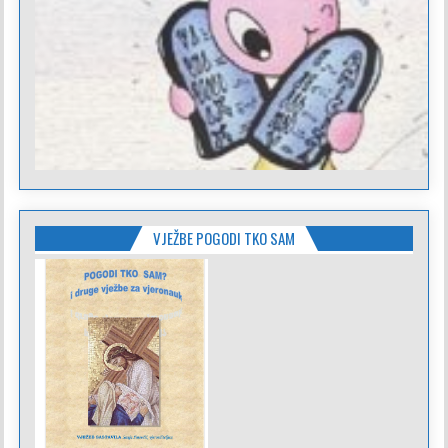
VJEŽBE POGODI TKO SAM