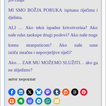
MI SMO BOŽJA PORUKA
ispisana riječima i
djelima.
ALI …
Ako tekst ispadne
krivotvorina?
Ako
naše ruke
zaokupe drugi poslovi?
Ako naše noge
krenu stranputicom?
Ako naše usne
izriču
mračne i nepovjerljive
riječi?
Ako…
ZAR MU MOŽEMO SLUŽITI…
ako ga
ne
slijedimo?
autor nepoznat