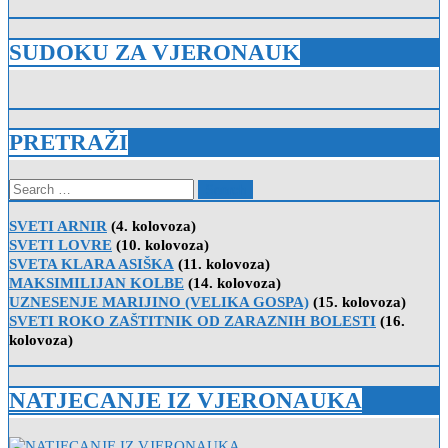
SUDOKU ZA VJERONAUK
PRETRAŽI
Search
for:
SVETI ARNIR
(4. kolovoza)
SVETI LOVRE
(10. kolovoza)
SVETA KLARA ASIŠKA
(11. kolovoza)
MAKSIMILIJAN KOLBE
(14. kolovoza)
UZNESENJE MARIJINO (VELIKA GOSPA)
(15. kolovoza)
SVETI ROKO ZAŠTITNIK OD ZARAZNIH BOLESTI
(16.
kolovoza)
NATJECANJE IZ VJERONAUKA