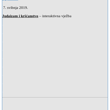
7. svibnja 2019.
Judaizam i kršćanstvo
– interaktivna vježba
.
.
.
.
.
.
.
.
.