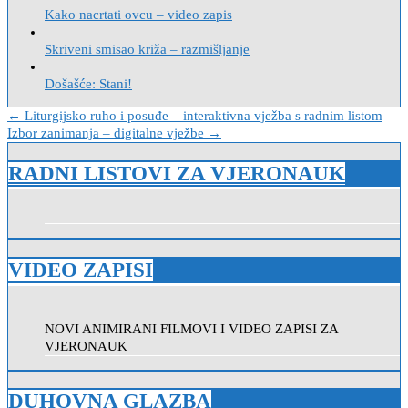
Kako nacrtati ovcu – video zapis
Skriveni smisao križa – razmišljanje
Došašće: Stani!
Navigacija
← Liturgijsko ruho i posuđe – interaktivna vježba s radnim listom
Izbor zanimanja – digitalne vježbe →
objava
RADNI LISTOVI ZA VJERONAUK
VIDEO ZAPISI
NOVI ANIMIRANI FILMOVI I VIDEO ZAPISI ZA
VJERONAUK
DUHOVNA GLAZBA