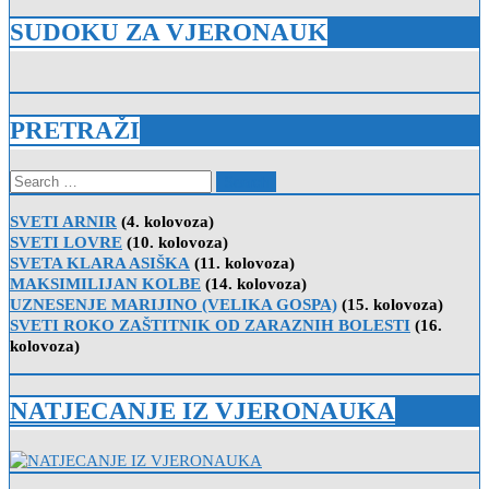
SUDOKU ZA VJERONAUK
PRETRAŽI
Search
for:
SVETI ARNIR
(4. kolovoza)
SVETI LOVRE
(10. kolovoza)
SVETA KLARA ASIŠKA
(11. kolovoza)
MAKSIMILIJAN KOLBE
(14. kolovoza)
UZNESENJE MARIJINO (VELIKA GOSPA)
(15. kolovoza)
SVETI ROKO ZAŠTITNIK OD ZARAZNIH BOLESTI
(16.
kolovoza)
NATJECANJE IZ VJERONAUKA