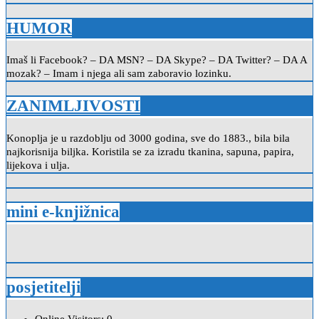
HUMOR
Imaš li Facebook? – DA MSN? – DA Skype? – DA Twitter? – DA A
mozak? – Imam i njega ali sam zaboravio lozinku.
ZANIMLJIVOSTI
Konoplja je u razdoblju od 3000 godina, sve do 1883., bila bila
najkorisnija biljka. Koristila se za izradu tkanina, sapuna, papira,
lijekova i ulja.
mini e-knjižnica
posjetitelji