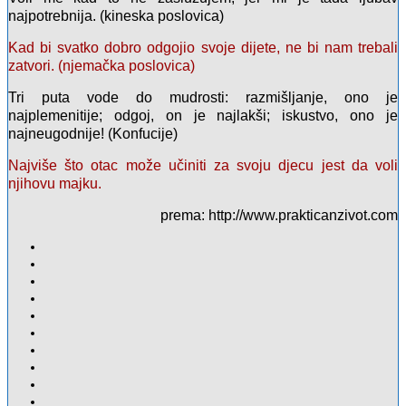
najpotrebnija. (kineska poslovica)
Kad bi svatko dobro odgojio svoje dijete, ne bi nam trebali
zatvori. (njemačka poslovica)
Tri puta vode do mudrosti: razmišljanje, ono je
najplemenitije; odgoj, on je najlakši; iskustvo, ono je
najneugodnije! (Konfucije)
Najviše što otac može učiniti za svoju djecu jest da voli
njihovu majku.
prema: http://www.prakticanzivot.com