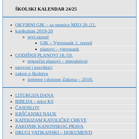
ŠKOLSKI KALENDAR 24/25
OKVIRNI GIK – sa stranica MZO 20./21.
kurikulum 2019-20
prvi razred
GIK – Vjeronauk 1. razred
planovi – vjeronauk
GODIŠNJI PLANOVI 18./19.
mjesečni planovi – interaktivni
ugovori i pravilnici
zakon o školstvu
izmjene i dopune Zakona – 2018.
LITURGIJA DANA
BIBLIJA – tekst KS
ČASOSLOV
KRŠĆANSKI NAUK
KATEKIZAM KATOLIČKE CRKVE
ZAKONIK KANONSKOG PRAVA
DRUGI VATIKANSKI – DOKUMENTI