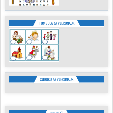
TOMBOLA ZA VJERONAUK
SUDOKU ZA VJERONAUK