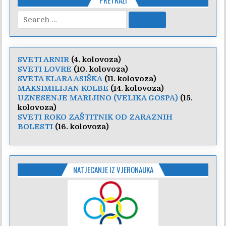
PRETRAŽI
Search
for:
SVETI ARNIR
(4. kolovoza)
SVETI LOVRE
(10. kolovoza)
SVETA KLARA ASIŠKA
(11. kolovoza)
MAKSIMILIJAN KOLBE
(14. kolovoza)
UZNESENJE MARIJINO (VELIKA GOSPA)
(15.
kolovoza)
SVETI ROKO ZAŠTITNIK OD ZARAZNIH
BOLESTI
(16. kolovoza)
NATJECANJE IZ VJERONAUKA