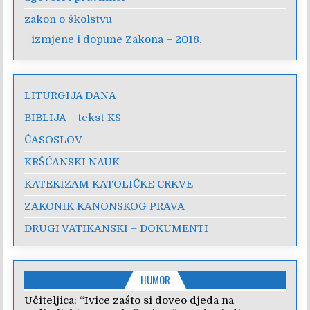
zakon o školstvu
izmjene i dopune Zakona – 2018.
LITURGIJA DANA
BIBLIJA – tekst KS
ČASOSLOV
KRŠĆANSKI NAUK
KATEKIZAM KATOLIČKE CRKVE
ZAKONIK KANONSKOG PRAVA
DRUGI VATIKANSKI – DOKUMENTI
HUMOR
Učiteljica: “Ivice zašto si doveo djeda na