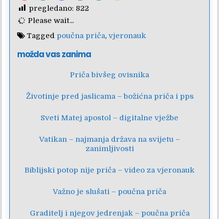
pregledano:
822
Please wait...
Tagged
poučna priča
,
vjeronauk
možda vas zanima
Priča bivšeg ovisnika
Životinje pred jaslicama – božićna priča i pps
Sveti Matej apostol – digitalne vježbe
Vatikan – najmanja država na svijetu –
zanimljivosti
Biblijski potop nije priča – video za vjeronauk
Važno je slušati – poučna priča
Graditelj i njegov jedrenjak – poučna priča