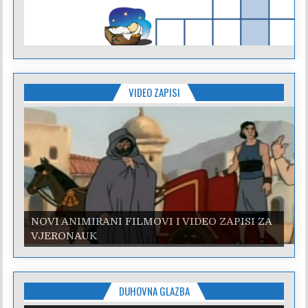
VIDEO ZAPISI
NOVI ANIMIRANI FILMOVI I VIDEO ZAPISI ZA
VJERONAUK
DUHOVNA GLAZBA