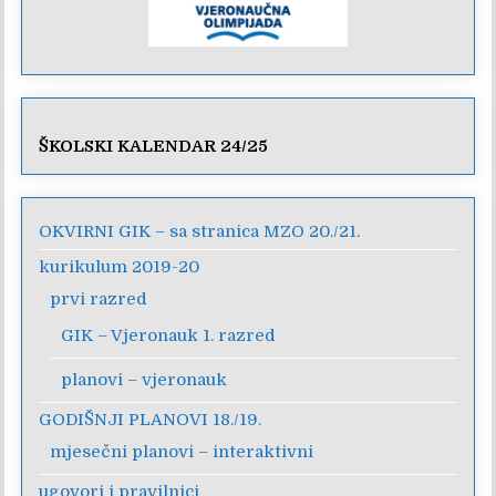
ŠKOLSKI KALENDAR 24/25
OKVIRNI GIK – sa stranica MZO 20./21.
kurikulum 2019-20
prvi razred
GIK – Vjeronauk 1. razred
planovi – vjeronauk
GODIŠNJI PLANOVI 18./19.
mjesečni planovi – interaktivni
ugovori i pravilnici