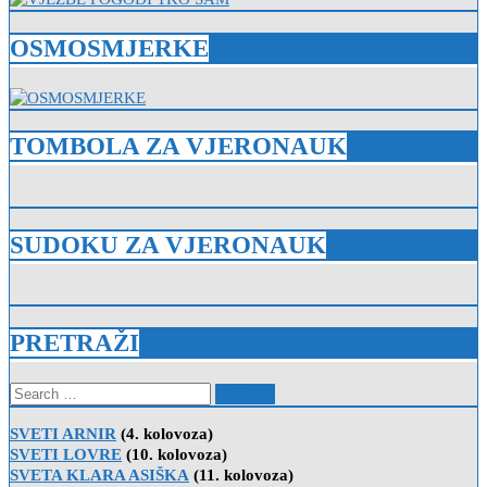
OSMOSMJERKE
TOMBOLA ZA VJERONAUK
SUDOKU ZA VJERONAUK
PRETRAŽI
Search
for:
SVETI ARNIR
(4. kolovoza)
SVETI LOVRE
(10. kolovoza)
SVETA KLARA ASIŠKA
(11. kolovoza)