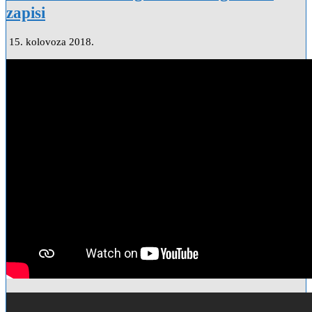
zapisi
15. kolovoza 2018.