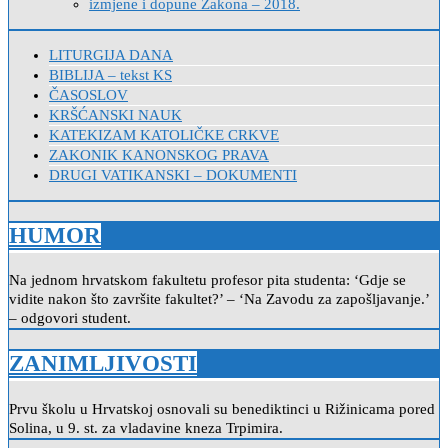
izmjene i dopune Zakona – 2018.
LITURGIJA DANA
BIBLIJA – tekst KS
ČASOSLOV
KRŠĆANSKI NAUK
KATEKIZAM KATOLIČKE CRKVE
ZAKONIK KANONSKOG PRAVA
DRUGI VATIKANSKI – DOKUMENTI
HUMOR
Na jednom hrvatskom fakultetu profesor pita studenta: ‘Gdje se
vidite nakon što završite fakultet?’ – ‘Na Zavodu za zapošljavanje.’
– odgovori student.
ZANIMLJIVOSTI
Prvu školu u Hrvatskoj osnovali su benediktinci u Rižinicama pored
Solina, u 9. st. za vladavine kneza Trpimira.