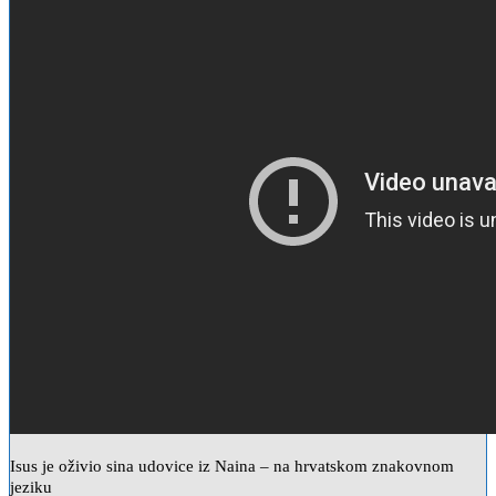
Isus je oživio sina udovice iz Naina – na hrvatskom znakovnom
jeziku