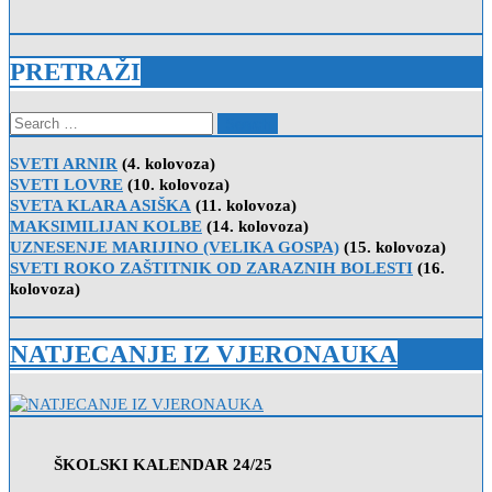
PRETRAŽI
Search
for:
SVETI ARNIR
(4. kolovoza)
SVETI LOVRE
(10. kolovoza)
SVETA KLARA ASIŠKA
(11. kolovoza)
MAKSIMILIJAN KOLBE
(14. kolovoza)
UZNESENJE MARIJINO (VELIKA GOSPA)
(15. kolovoza)
SVETI ROKO ZAŠTITNIK OD ZARAZNIH BOLESTI
(16.
kolovoza)
NATJECANJE IZ VJERONAUKA
ŠKOLSKI KALENDAR 24/25