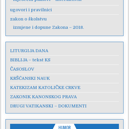
ugovori i pravilnici
zakon o školstvu
izmjene i dopune Zakona – 2018.
LITURGIJA DANA
BIBLIJA – tekst KS
ČASOSLOV
KRŠĆANSKI NAUK
KATEKIZAM KATOLIČKE CRKVE
ZAKONIK KANONSKOG PRAVA
DRUGI VATIKANSKI – DOKUMENTI
HUMOR