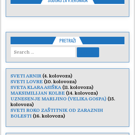
PRETRAŽI
Search
for:
SVETI ARNIR
(4. kolovoza)
SVETI LOVRE
(10. kolovoza)
SVETA KLARA ASIŠKA
(11. kolovoza)
MAKSIMILIJAN KOLBE
(14. kolovoza)
UZNESENJE MARIJINO (VELIKA GOSPA)
(15.
kolovoza)
SVETI ROKO ZAŠTITNIK OD ZARAZNIH
BOLESTI
(16. kolovoza)