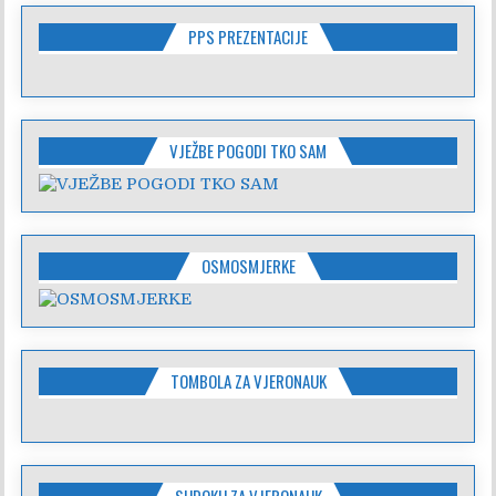
PPS PREZENTACIJE
VJEŽBE POGODI TKO SAM
OSMOSMJERKE
TOMBOLA ZA VJERONAUK
SUDOKU ZA VJERONAUK