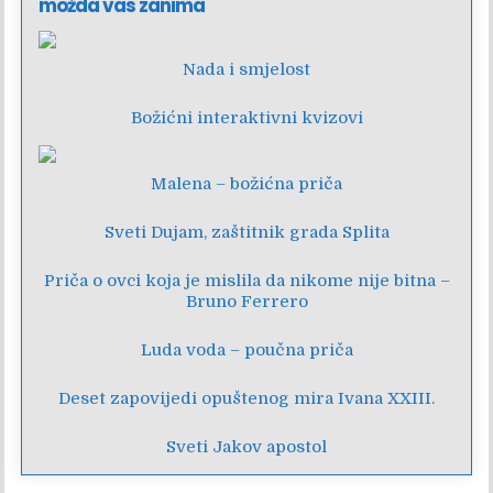
možda vas zanima
Nada i smjelost
Božićni interaktivni kvizovi
Malena – božićna priča
Sveti Dujam, zaštitnik grada Splita
Priča o ovci koja je mislila da nikome nije bitna –
Bruno Ferrero
Luda voda – poučna priča
Deset zapovijedi opuštenog mira Ivana XXIII.
Sveti Jakov apostol