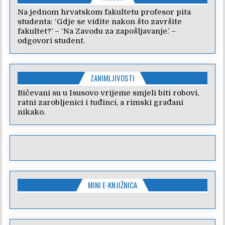
Na jednom hrvatskom fakultetu profesor pita
studenta: ‘Gdje se vidite nakon što završite
fakultet?’ – ‘Na Zavodu za zapošljavanje.’ –
odgovori student.
ZANIMLJIVOSTI
Bičevani su u Isusovo vrijeme smjeli biti robovi,
ratni zarobljenici i tuđinci, a rimski građani
nikako.
MINI E-KNJIŽNICA