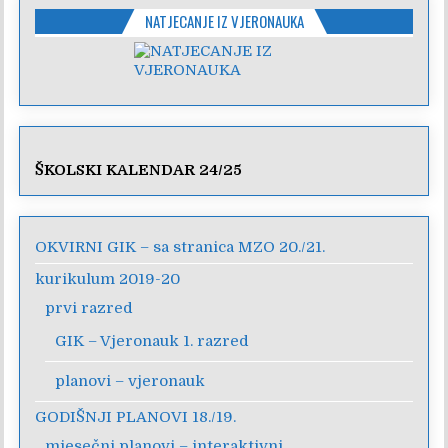
NATJECANJE IZ VJERONAUKA
ŠKOLSKI KALENDAR 24/25
OKVIRNI GIK – sa stranica MZO 20./21.
kurikulum 2019-20
prvi razred
GIK – Vjeronauk 1. razred
planovi – vjeronauk
GODIŠNJI PLANOVI 18./19.
mjesečni planovi – interaktivni