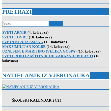
PRETRAŽI
Search
for:
SVETI ARNIR
(4. kolovoza)
SVETI LOVRE
(10. kolovoza)
SVETA KLARA ASIŠKA
(11. kolovoza)
MAKSIMILIJAN KOLBE
(14. kolovoza)
UZNESENJE MARIJINO (VELIKA GOSPA)
(15. kolovoza)
SVETI ROKO ZAŠTITNIK OD ZARAZNIH BOLESTI
(16.
kolovoza)
NATJECANJE IZ VJERONAUKA
ŠKOLSKI KALENDAR 24/25