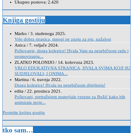
Ukupno postova:
2.420
Knjiga gostiju
Marko
/
3. studenoga 2025.
Vrlo dobra stranica, mnogi ne znaju za nju, nažalost
Anica
/
7. veljače 2024.
Poštovanje, draga kolegice! Hvala Vam na nesebičnom radu i
promoviranju...
ZLATKO POLONIJO
/
14. kolovoza 2023.
VRLO EDUKATIVNA STRANICA, HVALA SVIMA KOJI SU
SUDJELOVALI, I ONIMA...
Martina
/
6. travnja 2022.
Draga kolegice! Hvala na nesebičnom dijeljenju!
edita
/
22. prosinca 2021.
Poštovani, pretražujem materijale vezene za Božić kako bih
animirala moje...
Posjetite knjigu gostiju
tko sam…