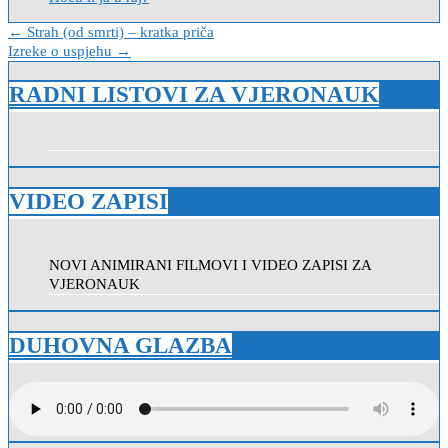
Navigacija
← Strah (od smrti) – kratka priča
Izreke o uspjehu →
objava
RADNI LISTOVI ZA VJERONAUK
VIDEO ZAPISI
NOVI ANIMIRANI FILMOVI I VIDEO ZAPISI ZA
VJERONAUK
DUHOVNA GLAZBA