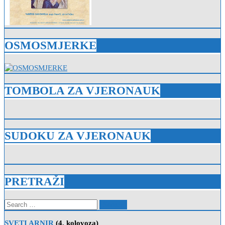
OSMOSMJERKE
TOMBOLA ZA VJERONAUK
SUDOKU ZA VJERONAUK
PRETRAŽI
Search
for:
SVETI ARNIR
(4. kolovoza)