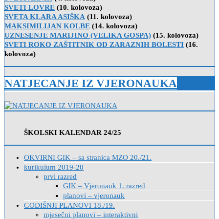
SVETI LOVRE
(10. kolovoza)
SVETA KLARA ASIŠKA
(11. kolovoza)
MAKSIMILIJAN KOLBE
(14. kolovoza)
UZNESENJE MARIJINO (VELIKA GOSPA)
(15. kolovoza)
SVETI ROKO ZAŠTITNIK OD ZARAZNIH BOLESTI
(16.
kolovoza)
NATJECANJE IZ VJERONAUKA
ŠKOLSKI KALENDAR 24/25
OKVIRNI GIK – sa stranica MZO 20./21.
kurikulum 2019-20
prvi razred
GIK – Vjeronauk 1. razred
planovi – vjeronauk
GODIŠNJI PLANOVI 18./19.
mjesečni planovi – interaktivni