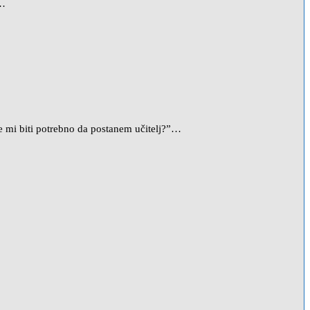
e…
e mi biti potrebno da postanem učitelj?”…