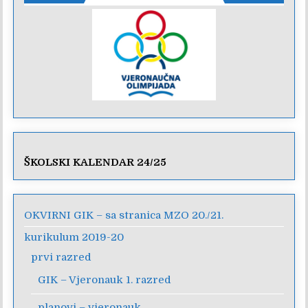
ŠKOLSKI KALENDAR 24/25
OKVIRNI GIK – sa stranica MZO 20./21.
kurikulum 2019-20
prvi razred
GIK – Vjeronauk 1. razred
planovi – vjeronauk