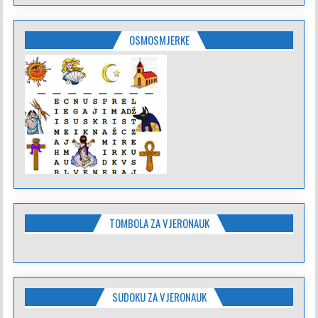
OSMOSMJERKE
TOMBOLA ZA VJERONAUK
SUDOKU ZA VJERONAUK