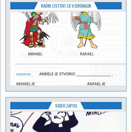
RADNI LISTOVI ZA VJERONAUK
VIDEO ZAPISI