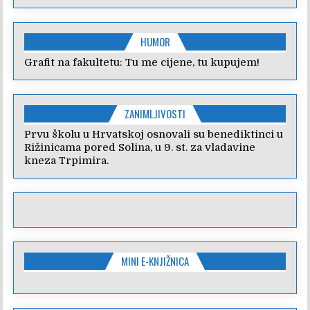
HUMOR
Grafit na fakultetu: Tu me cijene, tu kupujem!
ZANIMLJIVOSTI
Prvu školu u Hrvatskoj osnovali su benediktinci u
Rižinicama pored Solina, u 9. st. za vladavine
kneza Trpimira.
MINI E-KNJIŽNICA