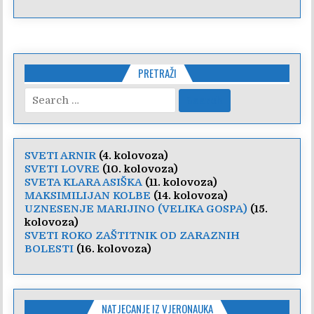
PRETRAŽI
Search
for:
SVETI ARNIR
(4. kolovoza)
SVETI LOVRE
(10. kolovoza)
SVETA KLARA ASIŠKA
(11. kolovoza)
MAKSIMILIJAN KOLBE
(14. kolovoza)
UZNESENJE MARIJINO (VELIKA GOSPA)
(15.
kolovoza)
SVETI ROKO ZAŠTITNIK OD ZARAZNIH
BOLESTI
(16. kolovoza)
NATJECANJE IZ VJERONAUKA