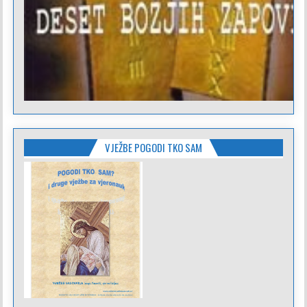
VJEŽBE POGODI TKO SAM