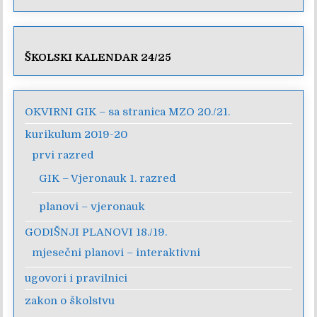
ŠKOLSKI KALENDAR 24/25
OKVIRNI GIK – sa stranica MZO 20./21.
kurikulum 2019-20
prvi razred
GIK – Vjeronauk 1. razred
planovi – vjeronauk
GODIŠNJI PLANOVI 18./19.
mjesečni planovi – interaktivni
ugovori i pravilnici
zakon o školstvu