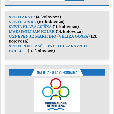
SVETI ARNIR
(4. kolovoza)
SVETI LOVRE
(10. kolovoza)
SVETA KLARA ASIŠKA
(11. kolovoza)
MAKSIMILIJAN KOLBE
(14. kolovoza)
UZNESENJE MARIJINO (VELIKA GOSPA)
(15.
kolovoza)
SVETI ROKO ZAŠTITNIK OD ZARAZNIH
BOLESTI
(16. kolovoza)
NATJECANJE IZ VJERONAUKA