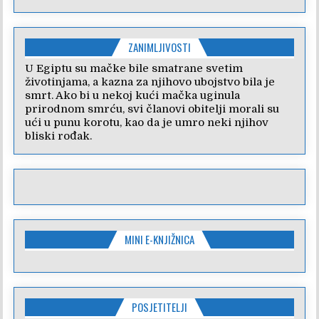
ZANIMLJIVOSTI
U Egiptu su mačke bile smatrane svetim
životinjama, a kazna za njihovo ubojstvo bila je
smrt. Ako bi u nekoj kući mačka uginula
prirodnom smrću, svi članovi obitelji morali su
ući u punu korotu, kao da je umro neki njihov
bliski rođak.
MINI E-KNJIŽNICA
POSJETITELJI