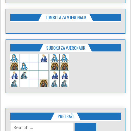
TOMBOLA ZA VJERONAUK
SUDOKU ZA VJERONAUK
PRETRAŽI
Search
for: