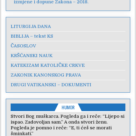
izmjene i dopune Zakona – 2018.
LITURGIJA DANA
BIBLIJA – tekst KS
ČASOSLOV
KRŠĆANSKI NAUK
KATEKIZAM KATOLIČKE CRKVE
ZAKONIK KANONSKOG PRAVA
DRUGI VATIKANSKI – DOKUMENTI
HUMOR
Stvori Bog muškarca. Pogleda ga i reče: “Lijepo si
ispao. Zadovoljan sam.” A onda stvori ženu.
Pogleda je pomno i reče: “E, ti ćeš se morati
šminkati.”