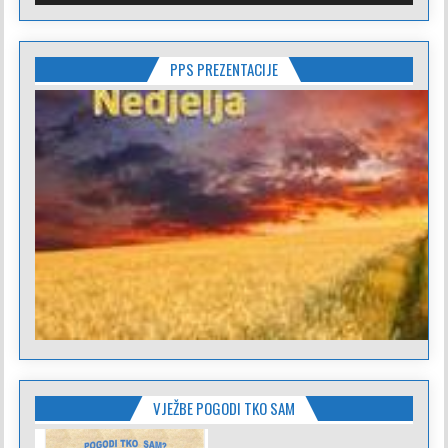
PPS PREZENTACIJE
VJEŽBE POGODI TKO SAM