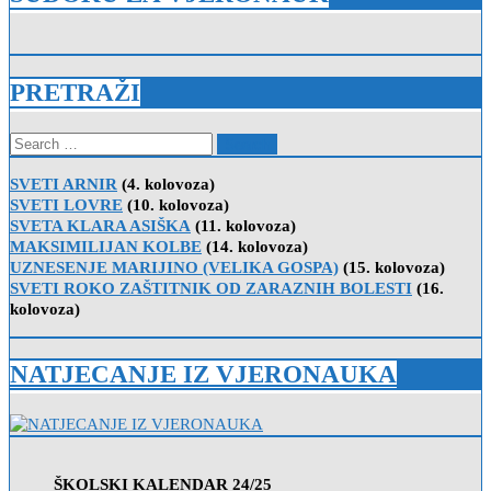
PRETRAŽI
Search
for:
SVETI ARNIR
(4. kolovoza)
SVETI LOVRE
(10. kolovoza)
SVETA KLARA ASIŠKA
(11. kolovoza)
MAKSIMILIJAN KOLBE
(14. kolovoza)
UZNESENJE MARIJINO (VELIKA GOSPA)
(15. kolovoza)
SVETI ROKO ZAŠTITNIK OD ZARAZNIH BOLESTI
(16.
kolovoza)
NATJECANJE IZ VJERONAUKA
ŠKOLSKI KALENDAR 24/25