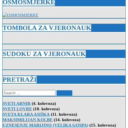
OSMOSMJERKE
TOMBOLA ZA VJERONAUK
SUDOKU ZA VJERONAUK
PRETRAŽI
Search
for:
SVETI ARNIR
(4. kolovoza)
SVETI LOVRE
(10. kolovoza)
SVETA KLARA ASIŠKA
(11. kolovoza)
MAKSIMILIJAN KOLBE
(14. kolovoza)
UZNESENJE MARIJINO (VELIKA GOSPA)
(15. kolovoza)