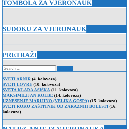
TOMBOLA ZA VJERONAUK
SUDOKU ZA VJERONAUK
PRETRAŽI
Search
for:
SVETI ARNIR
(4. kolovoza)
SVETI LOVRE
(10. kolovoza)
SVETA KLARA ASIŠKA
(11. kolovoza)
MAKSIMILIJAN KOLBE
(14. kolovoza)
UZNESENJE MARIJINO (VELIKA GOSPA)
(15. kolovoza)
SVETI ROKO ZAŠTITNIK OD ZARAZNIH BOLESTI
(16.
kolovoza)
NATJECANJE IZ VJERONAUKA