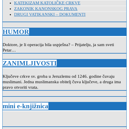
KATEKIZAM KATOLIČKE CRKVE
ZAKONIK KANONSKOG PRAVA
DRUGI VATIKANSKI – DOKUMENTI
HUMOR
Doktore, je li operacija bila uspješna? – Prijatelju, ja sam sveti
Petar…
ZANIMLJIVOSTI
Ključeve crkve sv. groba u Jeruzlemu od 1246. godine čuvaju
muslimani. Jedna muslimanska obitelj čuva ključeve, a druga ima
pravo otvoriti vrata.
mini e-knjižnica