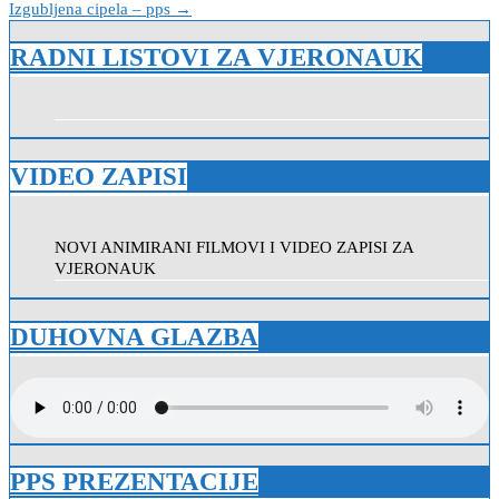
Izgubljena cipela – pps →
objava
RADNI LISTOVI ZA VJERONAUK
VIDEO ZAPISI
NOVI ANIMIRANI FILMOVI I VIDEO ZAPISI ZA
VJERONAUK
DUHOVNA GLAZBA
PPS PREZENTACIJE