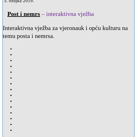
5. ožujka 2019.
Post i nemrs
– interaktivna vježba
Interaktivna vježba za vjeronauk i opću kulturu na
temu posta i nemrsa.