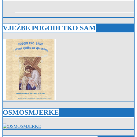
VJEŽBE POGODI TKO SAM
OSMOSMJERKE