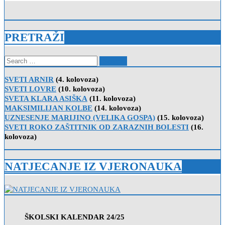
PRETRAŽI
Search
for:
SVETI ARNIR
(4. kolovoza)
SVETI LOVRE
(10. kolovoza)
SVETA KLARA ASIŠKA
(11. kolovoza)
MAKSIMILIJAN KOLBE
(14. kolovoza)
UZNESENJE MARIJINO (VELIKA GOSPA)
(15. kolovoza)
SVETI ROKO ZAŠTITNIK OD ZARAZNIH BOLESTI
(16.
kolovoza)
NATJECANJE IZ VJERONAUKA
ŠKOLSKI KALENDAR 24/25